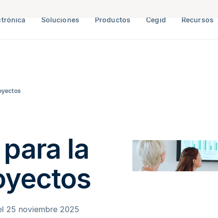
ctrónica
Soluciones
Productos
Cegid
Recursos
royectos
para la
oyectos
el 25 noviembre 2025