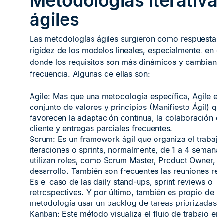
Metodologías iterativa
ágiles
Las metodologías ágiles surgieron como respuesta 
rigidez de los modelos lineales, especialmente, en
donde los requisitos son más dinámicos y cambian
frecuencia. Algunas de ellas son:
Agile: Más que una metodología específica, Agile 
conjunto de valores y principios (Manifiesto Ágil) 
favorecen la adaptación continua, la colaboración 
cliente y entregas parciales frecuentes.
Scrum: Es un framework ágil que organiza el traba
iteraciones o sprints, normalmente, de 1 a 4 seman
utilizan roles, como Scrum Master, Product Owner,
desarrollo. También son frecuentes las reuniones r
Es el caso de las daily stand-ups, sprint reviews o
retrospectives. Y por último, también es propio de 
metodología usar un backlog de tareas priorizadas
Kanban: Este método visualiza el flujo de trabajo e