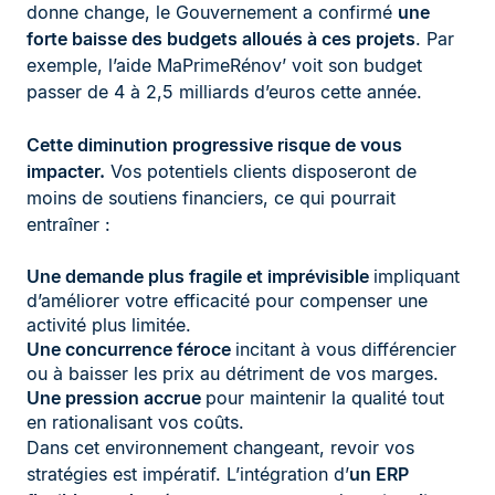
donne change, le Gouvernement a confirmé
une
forte baisse des budgets alloués à ces projets
. Par
exemple, l’aide MaPrimeRénov’ voit son budget
passer de 4 à 2,5 milliards d’euros cette année.
Cette diminution progressive risque de vous
impacter.
Vos potentiels clients disposeront de
moins de soutiens financiers, ce qui pourrait
entraîner :
Une demande plus fragile et imprévisible
impliquant
d’améliorer votre efficacité pour compenser une
activité plus limitée.
Une concurrence féroce
incitant à vous différencier
ou à baisser les prix au détriment de vos marges.
Une pression accrue
pour maintenir la qualité tout
en rationalisant vos coûts.
Dans cet environnement changeant, revoir vos
stratégies est impératif. L’intégration d’
un ERP