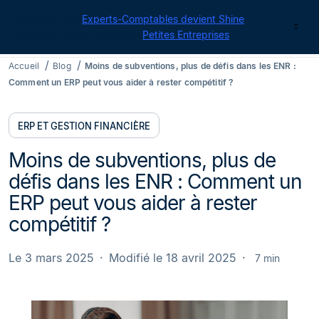
Cegid pour les
Experts-Comptables devient Shine
|
Contact
Retrouvez toutes nos offres
Petites Entreprises
Accueil
Blog
Moins de subventions, plus de défis dans les ENR :
Comment un ERP peut vous aider à rester compétitif ?
ERP ET GESTION FINANCIÈRE
Moins de subventions, plus de
défis dans les ENR : Comment un
ERP peut vous aider à rester
compétitif ?
Le 3 mars 2025
Modifié le 18 avril 2025
7 min