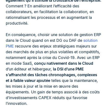
également qu’il stimule la croissance de l’entreprise.
Comment ? En améliorant l’efficacité des
collaborateurs, en facilitation la collaboration, en
rationnalisant les processus et en augmentant la
productivité.
En conséquence, choisir une solution de gestion ERP
dans le Cloud quand on est DG ou DAF de
solution
PME
recouvre des enjeux stratégiques majeurs sur
des marchés de plus en plus volatiles et compétitifs,
notamment après la crise du Covid-19. Avec un ERP
en mode SaaS,
conçu nativement dans le Cloud
d’un éditeur et hébergeur,
la DSI d’une PME
s’affranchit des tâches chronophages, complexes
et à faible valeur ajoutée
telles que la maintenance,
les mises à jour et la mise en œuvre des
équipements. Un gain de temps associé à des coûts
d’investissements CAPEX réduits qui favorise
l’innovation.