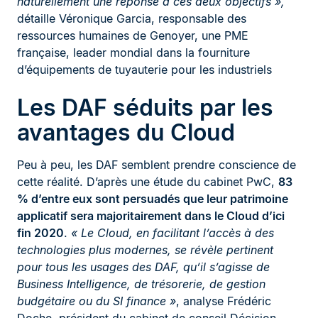
naturellement une réponse à ces deux objectifs »,
détaille Véronique Garcia, responsable des
ressources humaines de Genoyer, une PME
française, leader mondial dans la fourniture
d’équipements de tuyauterie pour les industriels
Les DAF séduits par les
avantages du Cloud
Peu à peu, les DAF semblent prendre conscience de
cette réalité. D’après une étude du cabinet PwC,
83
% d’entre eux sont persuadés que leur patrimoine
applicatif sera majoritairement dans le Cloud d’ici
fin 2020
.
« Le Cloud, en facilitant l’accès à des
technologies plus modernes, se révèle pertinent
pour tous les usages des DAF, qu’il s’agisse de
Business Intelligence, de trésorerie, de gestion
budgétaire ou du SI finance »
, analyse Frédéric
Doche, président du cabinet de conseil Décision