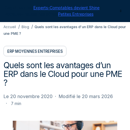
Cegid pour les
Experts-Comptables devient Shine
|
Contact
Retrouvez toutes nos offres
Petites Entreprises
Accueil
Blog
Quels sont les avantages d’un ERP dans le Cloud pour
une PME ?
ERP MOYENNES ENTREPRISES
Quels sont les avantages d’un
ERP dans le Cloud pour une PME
?
Le 20 novembre 2020
Modifié le 20 mars 2026
7 min