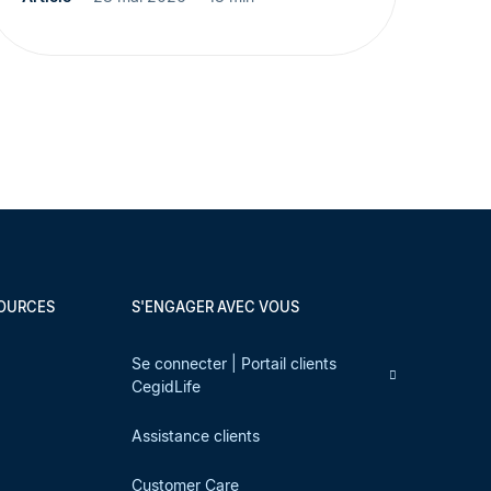
SOURCES
S'ENGAGER AVEC VOUS
s
Se connecter | Portail clients
CegidLife
Assistance clients
Customer Care