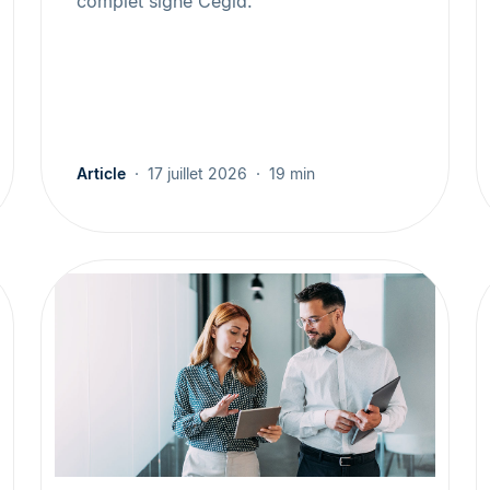
complet signé Cegid.
Article
17 juillet 2026
19 min