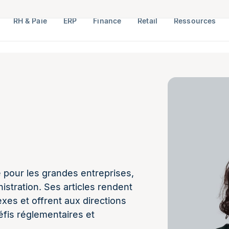
RH & Paie
ERP
Finance
Retail
Ressources
e pour les grandes entreprises,
inistration. Ses articles rendent
es et offrent aux directions
éfis réglementaires et