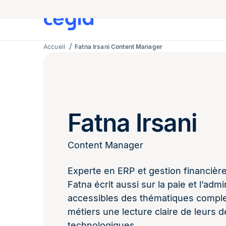
Accueil
Fatna Irsani Content Manager
Fatna Irsani
Content Manager
Experte en ERP et gestion financièr
Fatna écrit aussi sur la paie et l’adm
accessibles des thématiques complex
métiers une lecture claire de leurs d
technologiques.