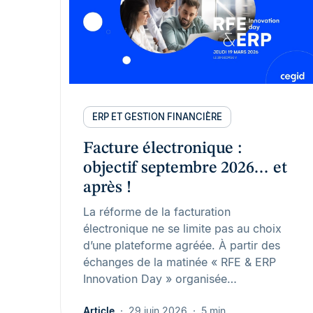
ERP ET GESTION FINANCIÈRE
Facture électronique :
objectif septembre 2026… et
après !
La réforme de la facturation
électronique ne se limite pas au choix
d’une plateforme agréée. À partir des
échanges de la matinée « RFE & ERP
Innovation Day » organisée…
Article
29 juin 2026
5 min