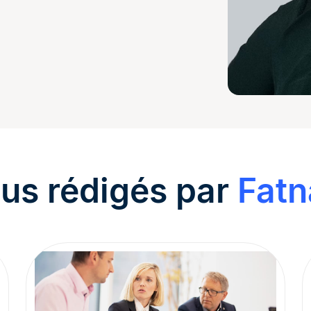
nus rédigés par
Fatn