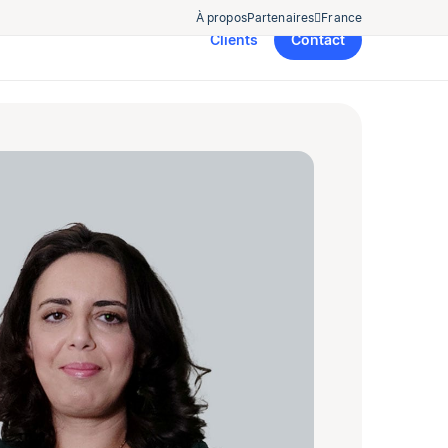
À propos
Partenaires
France
Clients
Contact