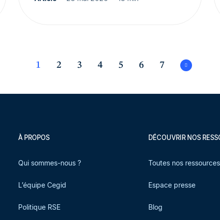
1
2
3
4
5
6
7
À PROPOS
DÉCOUVRIR NOS RES
Qui sommes-nous ?
Toutes nos ressource
L’équipe Cegid
Espace presse
Politique RSE
Blog