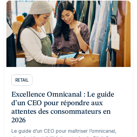
RETAIL
Excellence Omnicanal : Le guide
d’un CEO pour répondre aux
attentes des consommateurs en
2026
Le guide d’un CEO pour maîtriser l’omnicanal,