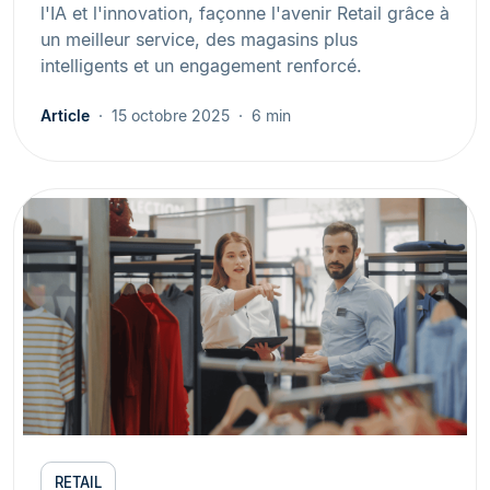
l'IA et l'innovation, façonne l'avenir Retail grâce à
un meilleur service, des magasins plus
intelligents et un engagement renforcé.
Article
15 octobre 2025
6 min
RETAIL