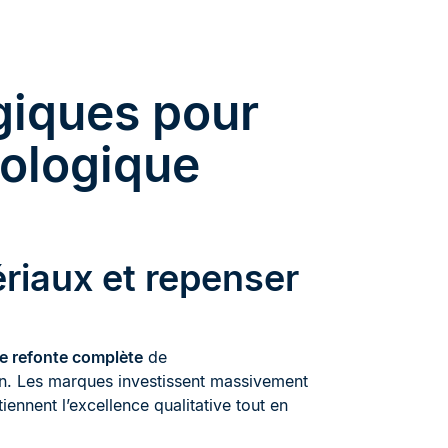
égiques pour
cologique
riaux et repenser
e refonte complète
de
on. Les marques investissent massivement
iennent l’excellence qualitative tout en