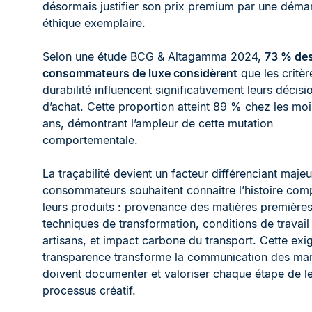
désormais justifier son prix premium par une déma
éthique exemplaire.
Selon une étude BCG & Altagamma 2024,
73 % de
consommateurs de luxe considèrent
que les critèr
durabilité influencent significativement leurs décisi
d’achat. Cette proportion atteint 89 % chez les mo
ans, démontrant l’ampleur de cette mutation
comportementale.
La traçabilité devient un facteur différenciant majeu
consommateurs souhaitent connaître l’histoire com
leurs produits : provenance des matières premières
techniques de transformation, conditions de travail
artisans, et impact carbone du transport. Cette ex
transparence transforme la communication des mar
doivent documenter et valoriser chaque étape de l
processus créatif.