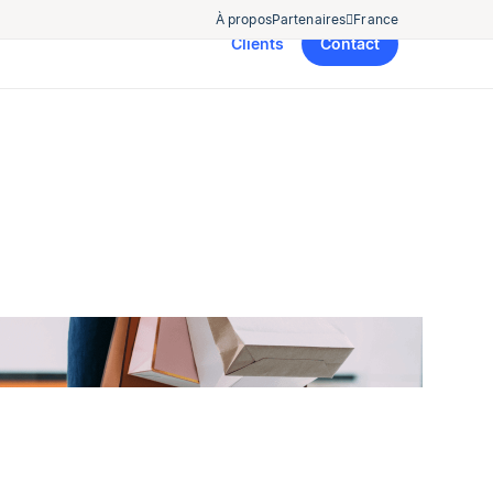
À propos
Partenaires
France
Clients
Contact