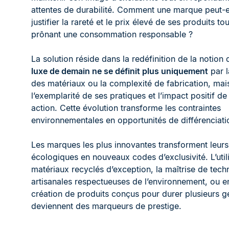
attentes de durabilité. Comment une marque peut-e
justifier la rareté et le prix élevé de ses produits to
prônant une consommation responsable ?
La solution réside dans la redéfinition de la notion
luxe de demain ne se définit plus uniquement
par l
des matériaux ou la complexité de fabrication, mai
l’exemplarité de ses pratiques et l’impact positif de
action. Cette évolution transforme les contraintes
environnementales en opportunités de différenciati
Les marques les plus innovantes transforment leurs i
écologiques en nouveaux codes d’exclusivité. L’util
matériaux recyclés d’exception, la maîtrise de tech
artisanales respectueuses de l’environnement, ou e
création de produits conçus pour durer plusieurs g
deviennent des marqueurs de prestige.