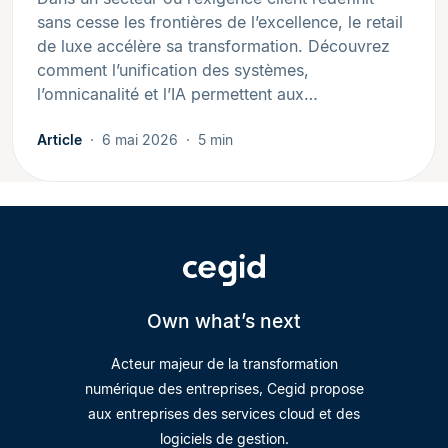
sans cesse les frontières de l’excellence, le retail
de luxe accélère sa transformation. Découvrez
comment l’unification des systèmes,
l’omnicanalité et l’IA permettent aux…
Article
6 mai 2026
5 min
Own what’s next
Acteur majeur de la transformation
numérique des entreprises, Cegid propose
aux entreprises des services cloud et des
logiciels de gestion.