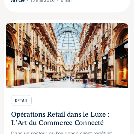
Article
15 mai 2026
6 min
RETAIL
Opérations Retail dans le Luxe :
L’Art du Commerce Connecté
Dans un secteur où l’exigence client redéfinit