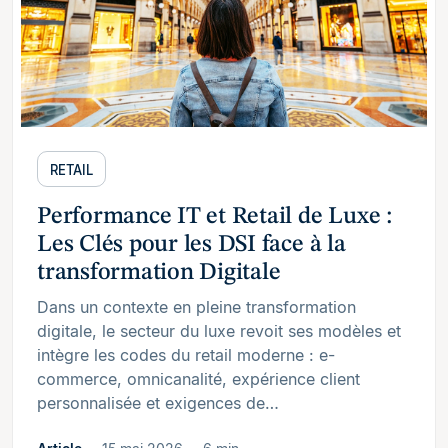
RETAIL
Performance IT et Retail de Luxe :
Les Clés pour les DSI face à la
transformation Digitale
Dans un contexte en pleine transformation
digitale, le secteur du luxe revoit ses modèles et
intègre les codes du retail moderne : e-
commerce, omnicanalité, expérience client
personnalisée et exigences de…