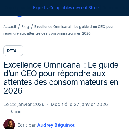
Cegid pour les
Experts-Comptables devient Shine
| Retrouvez tou
Accueil
Blog
Excellence Omnicanal : Le guide d’un CEO pour
répondre aux attentes des consommateurs en 2026
RETAIL
Excellence Omnicanal : Le guide
d’un CEO pour répondre aux
attentes des consommateurs en
2026
Le 22 janvier 2026
Modifié le 27 janvier 2026
6 min
Écrit par
Audrey Béguinot