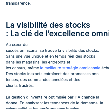
transparence.
La visibilité des stocks
: La clé de l’excellence omn
Au cœur du
succès omnicanal se trouve la visibilité des stocks.
Sans une vue unique et en temps réel des stocks
dans les magasins, les entrepôts et
les canaux, même
la meilleure stratégie omnicanale
écho
Des stocks inexacts entraînent des promesses non
tenues, des commandes annulées et des
clients frustrés.
La gestion d’inventaire optimisée par l’IA change la
donne. En analysant les tendances de la demande, la
saisonnalité et les performances locales,