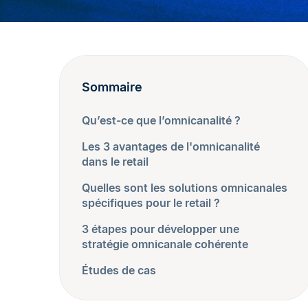
Sommaire
Qu’est-ce que l’omnicanalité ?
Les 3 avantages de l'omnicanalité
dans le retail
Quelles sont les solutions omnicanales
spécifiques pour le retail ?
3 étapes pour développer une
stratégie omnicanale cohérente
Études de cas