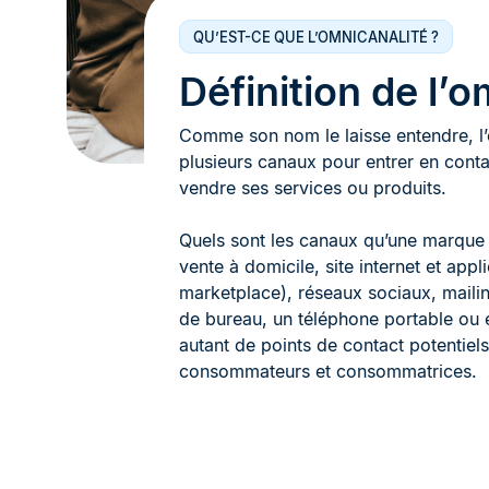
QU’EST-CE QUE L’OMNICANALITÉ ?
Définition de l’o
Comme son nom le laisse entendre, l’om
plusieurs canaux pour entrer en conta
vendre ses services ou produits.
Quels sont les canaux qu’une marque 
vente à domicile, site internet et app
marketplace), réseaux sociaux, mailin
de bureau, un téléphone portable ou e
autant de points de contact potentiel
consommateurs et consommatrices.