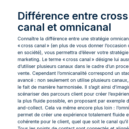
Différence entre cross
canal et omnicanal
Connaître la différence entre une stratégie omnican
« cross canal » (en plus de vous donner l’occasion d
en société), vous permettra d’élever votre stratégie
marketing. Le terme « cross canal » désigne lui aussi
d’utiliser plusieurs canaux dans le cadre d’un proc
vente. Cependant l’omnicanalité correspond un sta
avancé : non seulement on utilise plusieurs canaux
le fait de manière harmonisée. Il s’agit ainsi d’imagi
scénariser des parcours client pour créer l’expérie
la plus fluide possible, en proposant par exemple d
and-collect. Cela va même encore plus loin : l’omn
permet de créer une expérience totalement fluide e
cohérente pour le client, quel que soit le canal qu’il 
Tous les points de contact sont connectés et align