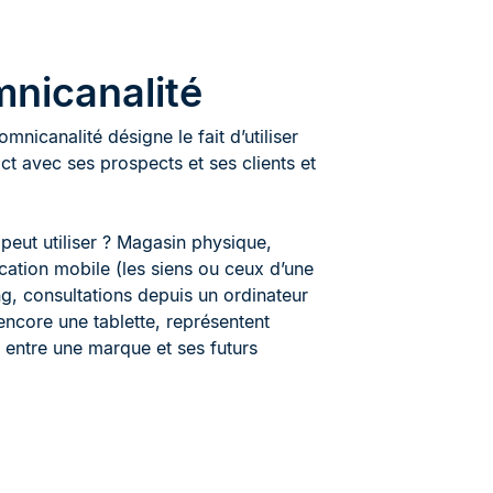
mnicanalité
nicanalité désigne le fait d’utiliser
ct avec ses prospects et ses clients et
peut utiliser ? Magasin physique,
lication mobile (les siens ou ceux d’une
g, consultations depuis un ordinateur
ncore une tablette, représentent
s entre une marque et ses futurs