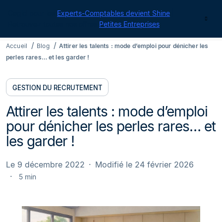
Cegid pour les
Experts-Comptables devient Shine
|
Contact
Retrouvez toutes nos offres
Petites Entreprises
Accueil
Blog
Attirer les talents : mode d’emploi pour dénicher les
perles rares… et les garder !
GESTION DU RECRUTEMENT
Attirer les talents : mode d’emploi
pour dénicher les perles rares… et
les garder !
Le 9 décembre 2022
Modifié le 24 février 2026
5 min