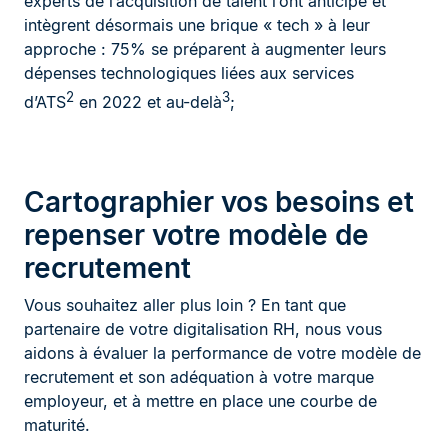
experts de l’acquisition de talent l’ont anticipé et
intègrent désormais une brique « tech » à leur
approche : 75% se préparent à augmenter leurs
dépenses technologiques liées aux services
2
3
d’ATS
en 2022 et au-delà
;
Cartographier vos besoins et
repenser votre modèle de
recrutement
Vous souhaitez aller plus loin ? En tant que
partenaire de votre digitalisation RH, nous vous
aidons à évaluer la performance de votre modèle de
recrutement et son adéquation à votre marque
employeur, et à mettre en place une courbe de
maturité.