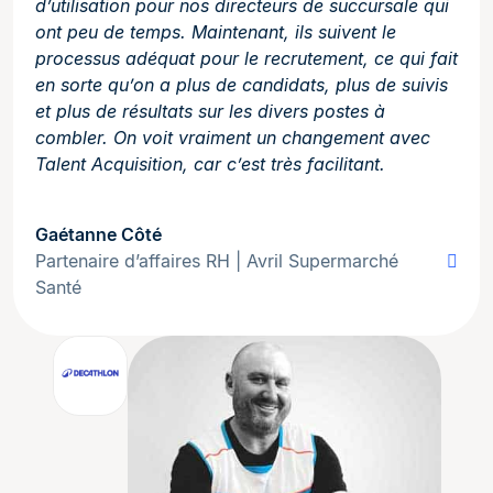
d’utilisation pour nos directeurs de succursale qui
ont peu de temps. Maintenant, ils suivent le
processus adéquat pour le recrutement, ce qui fait
en sorte qu’on a plus de candidats, plus de suivis
et plus de résultats sur les divers postes à
combler. On voit vraiment un changement avec
Talent Acquisition, car c’est très facilitant.
Gaétanne Côté
Partenaire d’affaires RH | Avril Supermarché
Santé