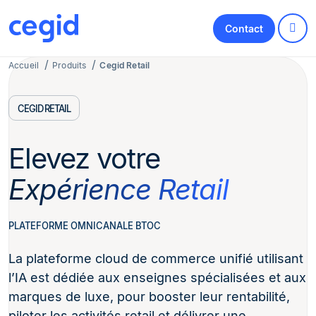
Contact
Accueil
Produits
Cegid Retail
CEGID RETAIL
Elevez votre
Expérience Retail
PLATEFORME OMNICANALE BTOC
La plateforme cloud de commerce unifié utilisant
l’IA est dédiée aux enseignes spécialisées et aux
marques de luxe, pour booster leur rentabilité,
piloter les activités retail et délivrer une