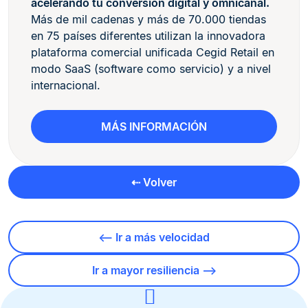
acelerando tu conversión digital y omnicanal.
Más de mil cadenas y más de 70.000 tiendas
en 75 países diferentes utilizan la innovadora
plataforma comercial unificada Cegid Retail en
modo SaaS (software como servicio) y a nivel
internacional.
MÁS INFORMACIÓN
⇠ Volver
⟵ Ir a más velocidad
Ir a mayor resiliencia ⟶