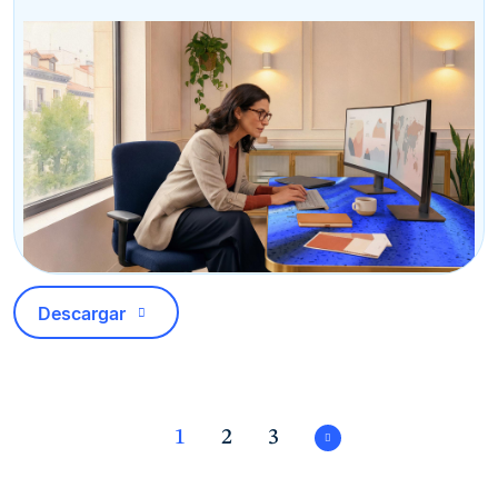
Descargar
1
2
3