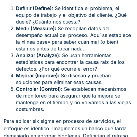
Definir (Define):
Se identifica el problema, el
equipo de trabajo y el objetivo del cliente. ¿Qué
duele? ¿Cuánto nos cuesta?
Medir (Measure):
Se recopilan datos del
desempeño actual del proceso. Aquí se establece
la «línea base» para saber cuán mal (o bien)
estamos antes de tocar nada.
Analizar (Analyze):
Se usan herramientas
estadísticas para encontrar la causa raíz de los
defectos. ¿Por qué ocurre el error?
Mejorar (Improve):
Se diseñan y prueban
soluciones para eliminar esas causas.
Controlar (Control):
Se establecen mecanismos
de monitoreo para asegurar que la mejora se
mantenga en el tiempo y no volvamos a las viejas
costumbres.
Para aplicar six sigma en procesos de servicios, el
enfoque es idéntico. Imaginemos un banco que tarda
demasiado en aprobar hipotecas. Definirían el retraso