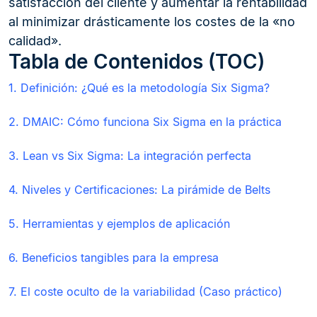
satisfacción del cliente y aumentar la rentabilidad
al minimizar drásticamente los costes de la «no
calidad».
Tabla de Contenidos (TOC)
1. Definición: ¿Qué es la metodología Six Sigma?
2. DMAIC: Cómo funciona Six Sigma en la práctica
3. Lean vs Six Sigma: La integración perfecta
4. Niveles y Certificaciones: La pirámide de Belts
5. Herramientas y ejemplos de aplicación
6. Beneficios tangibles para la empresa
7. El coste oculto de la variabilidad (Caso práctico)