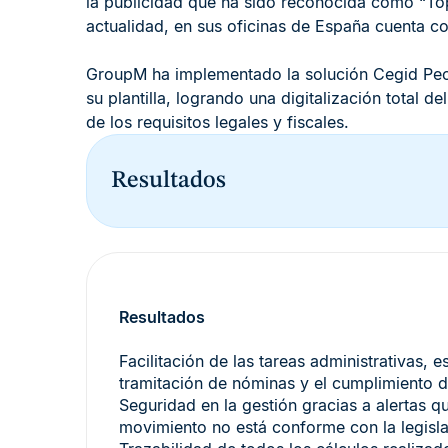
la publicidad que ha sido reconocida como “To
actualidad, en sus oficinas de España cuenta 
GroupM ha implementado la solución Cegid Peop
su plantilla, logrando una digitalización total 
de los requisitos legales y fiscales.
Resultados
Resultados
Facilitación de las tareas administrativas, 
tramitación de nóminas y el cumplimiento de
Seguridad en la gestión gracias a alertas qu
movimiento no está conforme con la legisla