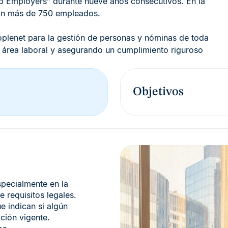
p Employers” durante nueve años consecutivos. En la
con más de 750 empleados.
lenet para la gestión de personas y nóminas de toda
del área laboral y asegurando un cumplimiento riguroso
Objetivos
especialmente en la
 requisitos legales.
e indican si algún
ción vigente.