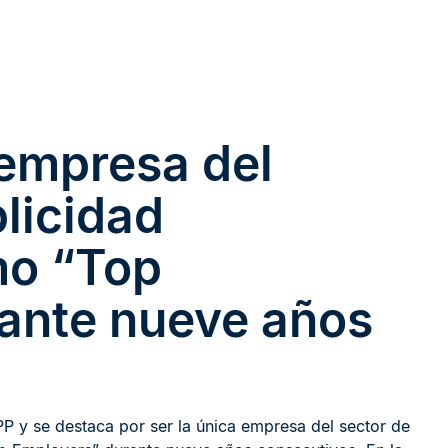
empresa del
blicidad
mo “Top
ante nueve años
y se destaca por ser la única empresa del sector de