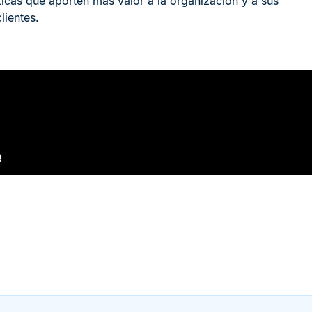
ticas que aporten más valor a la organización y a sus
clientes.