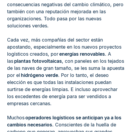
consecuencias negativas del cambio climático, pero
también con una reputación mejorada en las
organizaciones. Todo pasa por las nuevas
soluciones verdes.
Cada vez, más compañías del sector están
apostando, especialmente en los nuevos proyectos
logísticos creados, por
energías renovables
. A
las
plantas fotovoltaicas
, con paneles en los tejados
de las naves de gran tamaño, se les suma la apuesta
por el
hidrógeno verde
. Por lo tanto, el deseo
elección es que todas las instalaciones puedan
surtirse de energías limpias. E incluso aprovechar
los excedentes de energía para ser vendidos a
empresas cercanas.
Muchos
operadores logísticos se anticipan ya a los
cambios necesarios
. Conscientes de la huella de
carbono que generan, aprovechan sus grandes