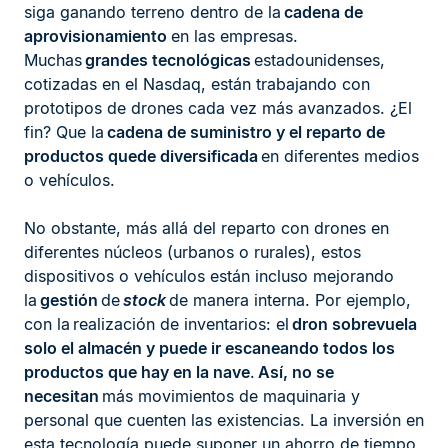
siga ganando terreno dentro de la
cadena de
aprovisionamiento
en las empresas.
Muchas
grandes tecnológicas
estadounidenses,
cotizadas en el Nasdaq, están trabajando con
prototipos de drones cada vez más avanzados. ¿El
fin? Que la
cadena de suministro y el reparto de
productos quede diversificada
en diferentes medios
o vehículos.
No obstante, más allá del reparto con drones en
diferentes núcleos (urbanos o rurales), estos
dispositivos o vehículos están incluso mejorando
la
gestión
de
stock
de manera interna. Por ejemplo,
con la
realización de inventarios
: el
dron sobrevuela
solo el almacén y puede ir escaneando todos los
productos que hay en la nave
.
Así, no se
necesitan
más movimientos de maquinaria y
personal que cuenten las existencias. La inversión en
esta tecnología puede suponer un ahorro de tiempo,