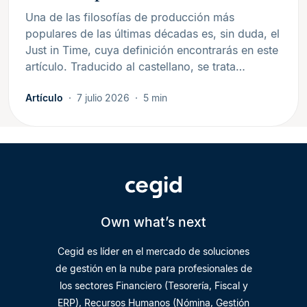
Una de las filosofías de producción más
populares de las últimas décadas es, sin duda, el
Just in Time, cuya definición encontrarás en este
artículo. Traducido al castellano, se trata…
Artículo
7 julio 2026
5 min
Own what’s next
Cegid es líder en el mercado de soluciones
de gestión en la nube para profesionales de
los sectores Financiero (Tesorería, Fiscal y
ERP), Recursos Humanos (Nómina, Gestión