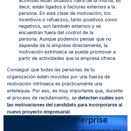
actividad están situados fuera de la misma, es
decir, están ligados a factores externos a la
persona. En esta clase de motivación, los
incentivos o refuerzos, tanto positivos como
negativos, son también externos y se
encuentran fuera del control de la
persona. Aunque podemos pensar que no
depende de la empresa directamente, la
motivación extrínseca se puede promover a
partir de actividades que la empresa ofrece.
Conseguir que todas las personas de tu
organización estén movidas por una fuerza de
motivación intrínseca es prácticamente una
entelequia. Por eso, es muy importante que, durante
el proceso de reclutamiento, se
detecten cuáles son
las motivaciones del candidato para incorporarse al
nuevo proyecto empresarial.
Cegid XRP Enterprise
Descubre la gestión inteligente de tu negocio con