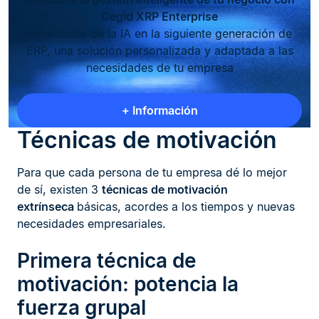
Cegid XRP Enterprise
Benefíciate de la IA en la siguiente generación de
ERP, una solución personalizada y adaptada a las
necesidades de tu empresa
+ Información
Técnicas de motivación
Para que cada persona de tu empresa dé lo mejor
de sí, existen 3
técnicas de motivación
extrínseca
básicas, acordes a los tiempos y nuevas
necesidades empresariales.
Primera técnica de
motivación: potencia la
fuerza grupal