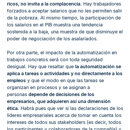
ricos,
no invita a la complacencia
. Hay trabajadores
forzados a aceptar salarios que no les permiten salir
de la pobreza. Al mismo tiempo, la participación de
los salarios en el PIB muestra una tendencia
sostenida a la baja, una muestra de que disminuye el
poder de negociación de los asalariados.
Por otra parte, el impacto de la automatización en
trabajos concretos será con toda seguridad
desigual. Hay que resaltar que
la automatización se
aplica a tareas o actividades y no directamente a los
empleos
y que el modo en que las tareas se
organizan en procesos y se asignan a
personas
depende de decisiones de los
empresarios, que adquieren así una dimensión
ética
. Habrá pues que ver si las declaraciones de los
líderes empresariales acerca de tomar en cuenta los
intereses de todos sus stakeholders (es decir, todos
los participantes y colaboradores de la compañía) y