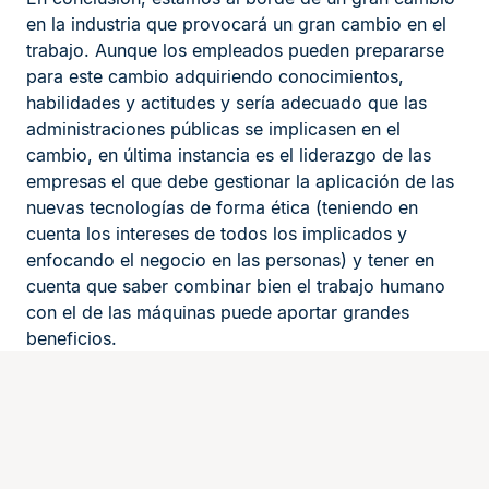
en la industria que provocará un gran cambio en el
trabajo. Aunque los empleados pueden prepararse
para este cambio adquiriendo conocimientos,
habilidades y actitudes y sería adecuado que las
administraciones públicas se implicasen en el
cambio, en última instancia es el liderazgo de las
empresas el que debe gestionar la aplicación de las
nuevas tecnologías de forma ética (teniendo en
cuenta los intereses de todos los implicados y
enfocando el negocio en las personas) y tener en
cuenta que saber combinar bien el trabajo humano
con el de las máquinas puede aportar grandes
beneficios.