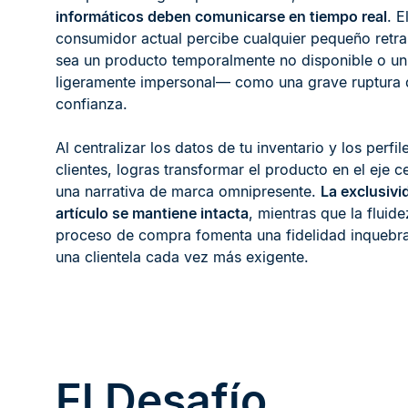
informáticos deben comunicarse en tiempo real
. E
consumidor actual percibe cualquier pequeño retr
sea un producto temporalmente no disponible o un 
ligeramente impersonal— como una grave ruptura 
confianza.
Al centralizar los datos de tu inventario y los perfil
clientes, logras transformar el producto en el eje c
una narrativa de marca omnipresente.
La exclusivi
artículo se mantiene intacta
, mientras que la fluide
proceso de compra fomenta una fidelidad inquebra
una clientela cada vez más exigente.
El Desafío