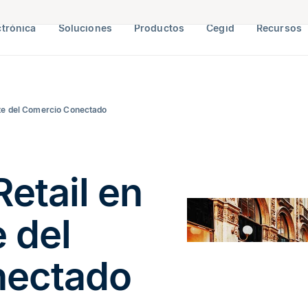
ctrónica
Soluciones
Productos
Cegid
Recursos
Arte del Comercio Conectado
etail en
e del
nectado