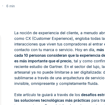
6
6 min
La noción de experiencia del cliente, a menudo ab
como CX (Customer Experience), engloba todas la
interacciones que viven tus compradores al entrar 
contacto con tu marca o servicio. Hoy en día,
más 
cada 10 personas consideran que la experiencia 
es más importante que el precio
, tal y como confi
reciente estudio de Gartner. En el sector del lujo, l
artesanal ya no puede limitarse a ser digitalizada: 
sublimarse a través de una arquitectura de servici
invisible, omnipresente y completamente fluida.
Este artículo te guiará a través de los
desafíos estr
las soluciones tecnológicas más prácticas
para tr