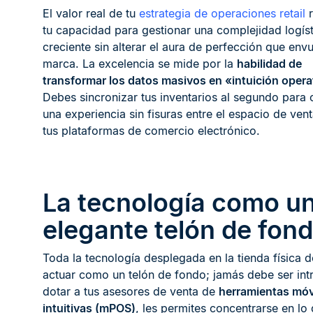
El valor real de tu
estrategia de operaciones retail
r
tu capacidad para gestionar una complejidad logíst
creciente sin alterar el aura de perfección que envu
marca. La excelencia se mide por la
habilidad de
transformar los datos masivos en «intuición opera
Debes sincronizar tus inventarios al segundo para 
una experiencia sin fisuras entre el espacio de vent
tus plataformas de comercio electrónico.
La tecnología como u
elegante telón de fon
Toda la tecnología desplegada en la tienda física 
actuar como un telón de fondo; jamás debe ser intr
dotar a tus asesores de venta de
herramientas móv
intuitivas (mPOS)
, les permites concentrarse en lo