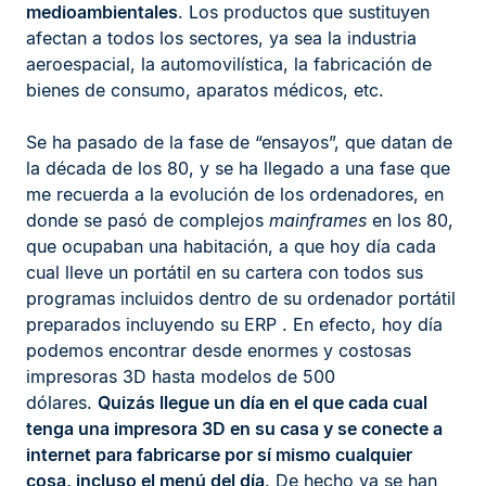
medioambientales
. Los productos que sustituyen
afectan a todos los sectores, ya sea la industria
aeroespacial, la automovilística, la fabricación de
bienes de consumo, aparatos médicos, etc.
Se ha pasado de la fase de “ensayos”, que datan de
la década de los 80, y se ha llegado a una fase que
me recuerda a la evolución de los ordenadores, en
donde se pasó de complejos
mainframes
en los 80,
que ocupaban una habitación, a que hoy día cada
cual lleve un portátil en su cartera con todos sus
programas incluidos dentro de su ordenador portátil
preparados incluyendo su ERP . En efecto, hoy día
podemos encontrar desde enormes y costosas
impresoras 3D hasta modelos de 500
dólares.
Quizás llegue un día en el que cada cual
tenga una impresora 3D en su casa y se conecte a
internet para fabricarse por sí mismo cualquier
cosa, incluso el menú del día
. De hecho ya se han