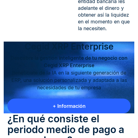
entidad bancaria les
adelante el dinero y
obtener así la liquidez
en el momento en que
la necesiten.
Cegid XRP Enterprise
Descubre la gestión inteligente de tu negocio con
Cegid XRP Enterprise
Benefíciate de la IA en la siguiente generación de
ERP, una solución personalizada y adaptada a las
necesidades de tu empresa
+ Información
¿En qué consiste el
periodo medio de pago a