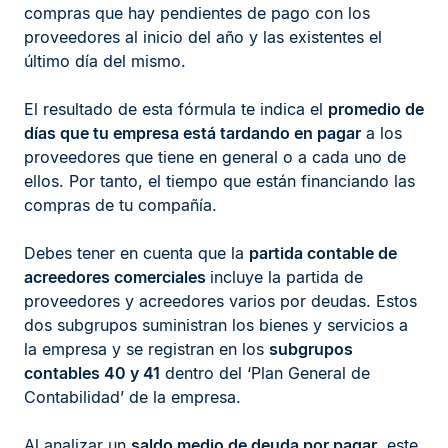
compras que hay pendientes de pago con los
proveedores al inicio del año y las existentes el
último día del mismo.
El resultado de esta fórmula te indica el
promedio de
días que tu empresa está tardando en pagar
a los
proveedores que tiene en general o a cada uno de
ellos. Por tanto, el tiempo que están financiando las
compras de tu compañía.
Debes tener en cuenta que la
partida contable de
acreedores comerciales
incluye la partida de
proveedores y acreedores varios por deudas. Estos
dos subgrupos suministran los bienes y servicios a
la empresa y se registran en los
subgrupos
contables 40 y 41
dentro del ‘Plan General de
Contabilidad’ de la empresa.
Al analizar un
saldo medio de deuda por pagar
, este