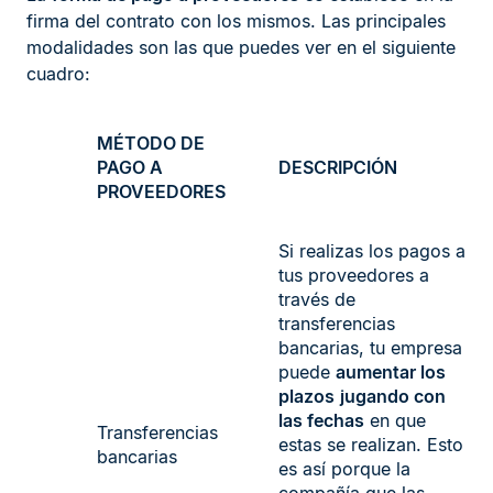
firma del contrato con los mismos. Las principales
modalidades son las que puedes ver en el siguiente
cuadro:
MÉTODO DE
PAGO A
DESCRIPCIÓN
PROVEEDORES
Si realizas los pagos a
tus proveedores a
través de
transferencias
bancarias, tu empresa
puede
aumentar los
plazos
jugando con
las fechas
en que
Transferencias
estas se realizan. Esto
bancarias
es así porque la
compañía que las