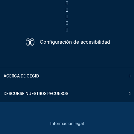
Configuración de accesibilidad
ACERCA DE CEGID
DESCUBRE NUESTROS RECURSOS
Informacion legal