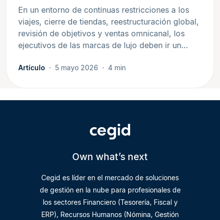
En un entorno de continuas restricciones a los
viajes, cierre de tiendas, reestructuración global,
revisión de objetivos y ventas omnicanal, los
ejecutivos de las marcas de lujo deben ir un…
Artículo
5 mayo 2026
4 min
Own what’s next
Cegid es líder en el mercado de soluciones
de gestión en la nube para profesionales de
los sectores Financiero (Tesorería, Fiscal y
ERP), Recursos Humanos (Nómina, Gestión