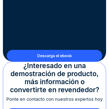
EBOOK GRATUITO
¿Todas las empresas necesitan un ERP?
Descubre en esta guía si tu empresa, sea del
tamaño que sea, necesita comenzar a trabajar con
mayor eficiencia y si un ERP puede ayudarte.
Descarga el ebook
¿Interesado en una
demostración de producto,
más información o
convertirte en revendedor?
Ponte en contacto con nuestros expertos hoy