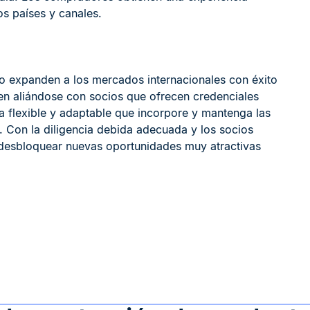
os países y canales.
o expanden a los mercados internacionales con éxito
cen aliándose con socios que ofrecen credenciales
a flexible y adaptable que incorpore y mantenga las
 Con la diligencia debida adecuada y los socios
 desbloquear nuevas oportunidades muy atractivas