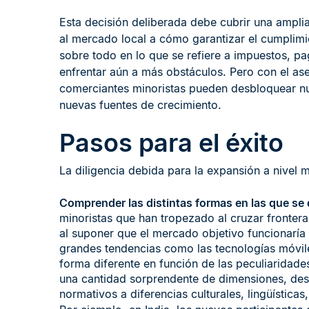
Esta decisión deliberada debe cubrir una ampl
al mercado local a cómo garantizar el cumplimi
sobre todo en lo que se refiere a impuestos, pa
enfrentar aún a más obstáculos. Pero con el ase
comerciantes minoristas pueden desbloquear nu
nuevas fuentes de crecimiento.
Pasos para el éxito
La diligencia debida para la expansión a nivel m
Comprender las distintas formas en las que se 
minoristas que han tropezado al cruzar fronter
al suponer que el mercado objetivo funcionaría 
grandes tendencias como las tecnologías móvile
forma diferente en función de las peculiaridad
una cantidad sorprendente de dimensiones, des
normativos a diferencias culturales, lingüística