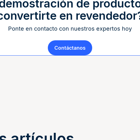
 demostración de producto
convertirte en revendedor
Ponte en contacto con nuestros expertos hoy
Contáctanos
s artículos