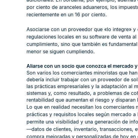
por ciento de aranceles aduaneros, los impuest
recientemente en un 16 por ciento.
Asociarse con un proveedor que «lo integre» y
regulaciones locales en su software de venta al
cumplimiento, sino que también es fundamental 
menor se siguen cumpliendo.
Aliarse con un socio que conozca el mercado y
Son varios los comerciantes minoristas que han
debería incluir trabajar con un proveedor de so
las prácticas empresariales y la adaptación al 
sistemas y, como resultado, a problemas de cohe
rentabilidad que aumentan el riesgo y disparan 
Lo que en realidad necesitan los comerciantes 
prácticas y requisitos locales según mercado a 
permite una visibilidad y una generación de inf
—datos de clientes, inventario, transacciones, 
compra mejoradas y personalizadas de hoy en 