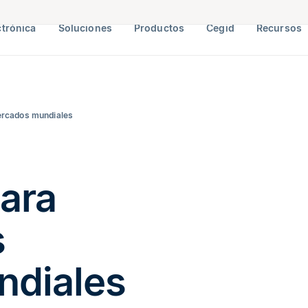
ctrónica
Soluciones
Productos
Cegid
Recursos
ercados mundiales
ara
s
ndiales