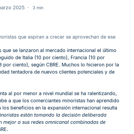
 marzo 2025
3 min
oristas que aspiran a crecer se aprovechan de ese
 que se lanzaron al mercado internacional el último
guido de Italia (10 por ciento), Francia (10 por
(8 por ciento), según CBRE. Muchos lo hicieron por la
edad tentadora de nuevos clientes potenciales y de
nta al por menor a nivel mundial se ha ralentizando,
ebe a que los comerciantes minoristas han aprendido
los beneficios en la expansión internacional resulta
noristas están tomando la decisión deliberada
en mejor a sus redes omnicanal combinadas de
BRE.