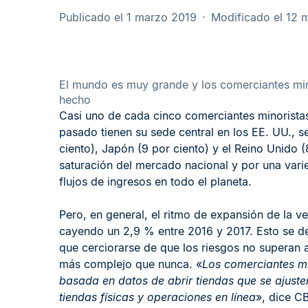
Publicado el 1 marzo 2019
Modificado el 12
El mundo es muy grande y los comerciantes min
hecho
Casi uno de cada cinco comerciantes minoristas
pasado tienen su sede central en los EE. UU., se
ciento), Japón (9 por ciento) y el Reino Unido 
saturación del mercado nacional y por una vari
flujos de ingresos en todo el planeta.
Pero, en general, el ritmo de expansión de la ve
cayendo un 2,9 % entre 2016 y 2017. Esto se d
que cerciorarse de que los riesgos no superan a 
más complejo que nunca. «
Los comerciantes mi
basada en datos de abrir tiendas que se ajust
tiendas físicas y operaciones en línea
», dice C