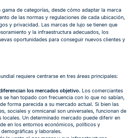
ia gama de categorías, desde cómo adaptar la marca
ento de las normas y regulaciones de cada ubicación,
gos y privacidad. Las marcas de lujo se tienen que
soramiento y la infraestructura adecuados, los
evas oportunidades para conseguir nuevos clientes y
undial requiere centrarse en tres áreas principales:
diferencian los mercados objetivo.
Los comerciantes
as se han topado con frecuencia con lo que no sabían,
de forma parecida a su mercado actual. Si bien las
s, sociales y omnicanal son universales, funcionan de
es locales. Un determinado mercado puede diferir en
de en los entornos económicos, políticos y
s, demográficas y laborales.