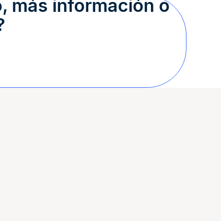
, más información o
?