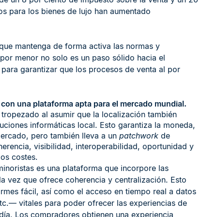
os para los bienes de lujo han aumentado
 que mantenga de forma activa las normas y
 por menor no solo es un paso sólido hacia el
para garantizar que los procesos de venta al por
 con una plataforma apta para el mercado mundial.
 tropezado al asumir que la localización también
luciones informáticas local. Esto garantiza la moneda,
mercado, pero también lleva a un
patchwork
de
rencia, visibilidad, interoperabilidad, oportunidad y
los costes.
minoristas es una plataforma que incorpore las
la vez que ofrece coherencia y centralización. Esto
ormes fácil, así como el acceso en tiempo real a datos
etc.— vitales para poder ofrecer las experiencias de
día. Los compradores obtienen una experiencia