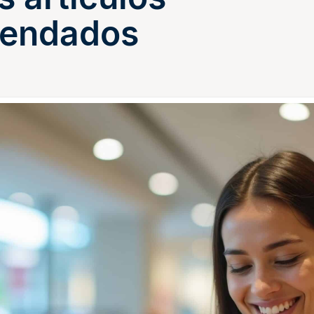
endados