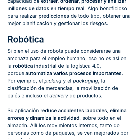
capacidad de
extraer, ordenar, procesar y analizar
millones de datos en
tiempo real
. Algo beneficioso
para realizar
predicciones
de todo tipo, obtener una
mejor planificación y gestionar los riesgos.
Robótica
Si bien el uso de robots puede considerarse una
amenaza para el empleo humano, eso no es así en
la
robótica industrial
de la logística 4.0,
porque
automatiza varios procesos importantes
.
Por ejemplo, el
picking
y el
packaging
, la
clasificación de mercancías, la movilización de
palés e incluso el
delivery
de productos.
Su aplicación
reduce accidentes laborales, elimina
errores y dinamiza la actividad
, sobre todo en el
almacén. Allí los movimientos internos, tanto de
personas como de paquetes, se ven mejorados por