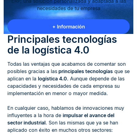
ERP, una solución personalizada y adaptada a las
necesidades de tu empresa
+ Información
Principales tecnologías
de la logística 4.0
Todas las ventajas que acabamos de comentar son
posibles gracias a las
principales tecnologías
que se
aplican en la
logística 4.0
. Aunque depende de las
capacidades y necesidades de cada empresa su
implementación en menor o mayor medida.
En cualquier caso, hablamos de innovaciones muy
influyentes a la hora de
impulsar el avance del
sector industrial
. Son las mismas que ya se han
aplicado con éxito en muchos otros sectores: