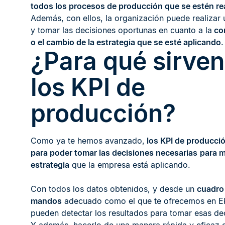
todos los procesos de producción que se estén re
Además, con ellos, la organización puede realizar u
y tomar las decisiones oportunas en cuanto a la
con
o el cambio de la estrategia que se esté aplicando
.
¿Para qué sirven
los KPI de
producción?
Como ya te hemos avanzado,
los KPI de producció
para poder tomar las decisiones necesarias
para m
estrategia
que la empresa está aplicando.
Con todos los datos obtenidos, y desde un
cuadro
mandos
adecuado como el que te ofrecemos en E
pueden detectar los resultados para tomar esas de