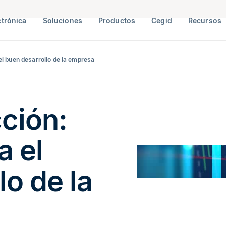
ctrónica
Soluciones
Productos
Cegid
Recursos
el buen desarrollo de la empresa
ción:
a el
lo de la