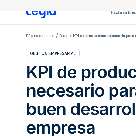
Factura Ele
Página de inicio
Blog
KPI de producción: necesario para 
GESTIÓN EMPRESARIAL
KPI de produc
necesario par
buen desarrol
empresa