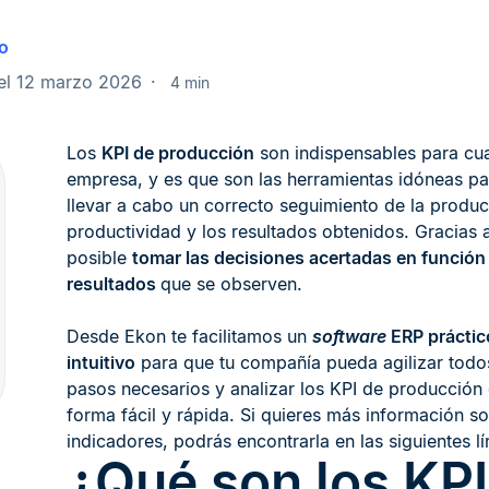
o
el 12 marzo 2026
4 min
Los
KPI de producción
son indispensables para cua
empresa, y es que son las herramientas idóneas p
llevar a cabo un correcto seguimiento de la produc
productividad y los resultados obtenidos. Gracias a
posible
tomar las decisiones acertadas en función 
resultados
que se observen.
Desde Ekon te facilitamos un
software
ERP práctic
intuitivo
para que tu compañía pueda agilizar todo
pasos necesarios y analizar los KPI de producción
forma fácil y rápida. Si quieres más información s
indicadores, podrás encontrarla en las siguientes lí
¿Qué son los KPI