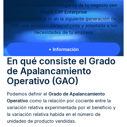
Descubre la gestión inteligente de tu negocio con
Cegid XRP Enterprise
Benefíciate de la IA en la siguiente generación de
ERP, una solución personalizada y adaptada a las
necesidades de tu empresa
+ Información
En qué consiste el Grado
de Apalancamiento
Operativo (GAO)
Podemos definir el
Grado de Apalancamiento
Operativo
como la relación por cociente entre la
variación relativa experimentada por el beneficio y
la variación relativa habida en el número de
unidades de producto vendidas.