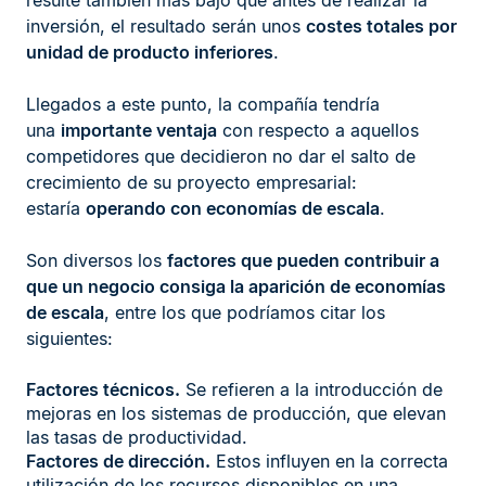
resulte también más bajo que antes de realizar la
inversión, el resultado serán unos
costes totales por
unidad de producto inferiores
.
Llegados a este punto, la compañía tendría
una
importante ventaja
con respecto a aquellos
competidores que decidieron no dar el salto de
crecimiento de su proyecto empresarial:
estaría
operando con economías de escala
.
Son diversos los
factores que pueden contribuir a
que un negocio consiga la aparición de economías
de escala
, entre los que podríamos citar los
siguientes:
Factores técnicos.
Se refieren a la introducción de
mejoras en los sistemas de producción, que elevan
las tasas de productividad.
Factores de dirección.
Estos influyen en la correcta
utilización de los recursos disponibles en una