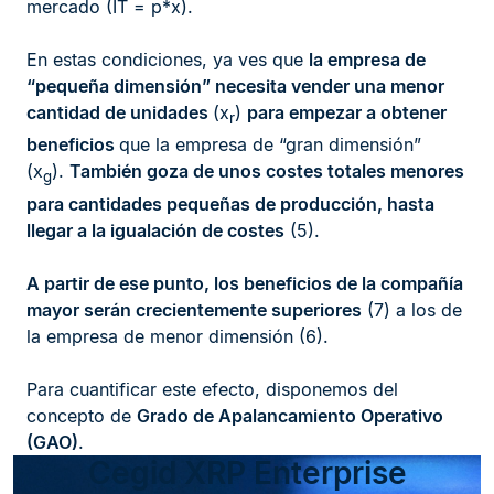
mercado (IT = p*x).
En estas condiciones, ya ves que
la empresa de
“pequeña dimensión” necesita vender una menor
cantidad de unidades
(x
)
para empezar a obtener
r
beneficios
que la empresa de “gran dimensión”
(x
).
También goza de unos costes totales menores
g
para cantidades pequeñas de producción, hasta
llegar a la igualación de costes
(5).
A partir de ese punto, los beneficios de la compañía
mayor serán crecientemente superiores
(7) a los de
la empresa de menor dimensión (6).
Para cuantificar este efecto, disponemos del
concepto de
Grado de Apalancamiento Operativo
(GAO)
.
Cegid XRP Enterprise