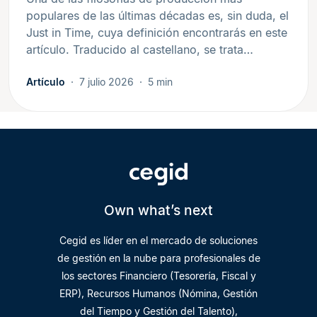
populares de las últimas décadas es, sin duda, el
Just in Time, cuya definición encontrarás en este
artículo. Traducido al castellano, se trata…
Artículo
7 julio 2026
5 min
Own what’s next
Cegid es líder en el mercado de soluciones
de gestión en la nube para profesionales de
los sectores Financiero (Tesorería, Fiscal y
ERP), Recursos Humanos (Nómina, Gestión
del Tiempo y Gestión del Talento),