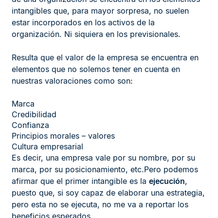
intangibles que, para mayor sorpresa, no suelen
estar incorporados en los activos de la
organización. Ni siquiera en los previsionales.
Resulta que el valor de la empresa se encuentra en
elementos que no solemos tener en cuenta en
nuestras valoraciones como son:
Marca
Credibilidad
Confianza
Principios morales – valores
Cultura empresarial
Es decir, una empresa vale por su nombre, por su
marca, por su posicionamiento, etc.Pero podemos
afirmar que el primer intangible es la
ejecución
,
puesto que, si soy capaz de elaborar una estrategia,
pero esta no se ejecuta, no me va a reportar los
beneficios esperados.