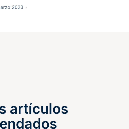
marzo 2023
s artículos
endados