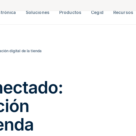
ctrónica
Soluciones
Productos
Cegid
Recursos
ión digital de la tienda
ectado:
ción
ienda