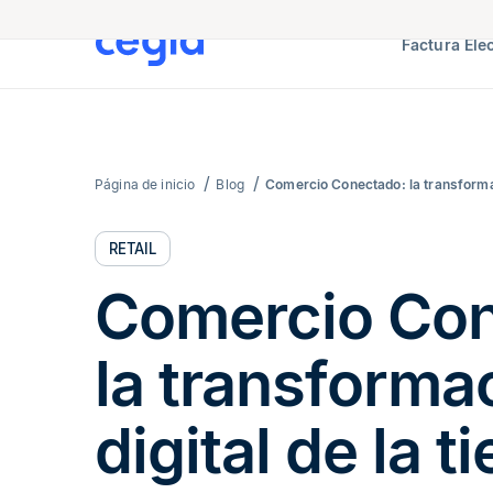
Factura Ele
Página de inicio
Blog
Comercio Conectado: la transformac
RETAIL
Comercio Con
la transforma
digital de la t