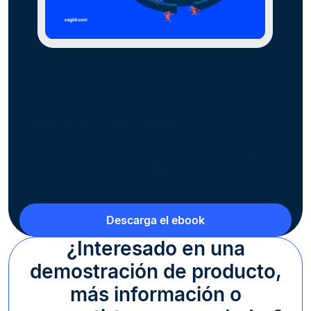
EBOOK GRATUITO
¿Todas las empresas necesitan un ERP?
Descubre en esta guía si tu empresa, sea del
tamaño que sea, necesita comenzar a trabajar con
mayor eficiencia y si un ERP puede ayudarte.
Descarga el ebook
¿Interesado en una
demostración de producto,
más información o