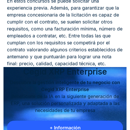
En estos concursos se puede solicitar una
experiencia previa. Además, para garantizar que la
empresa concesionaria de la licitación es capaz de
cumplir con el contrato, se suelen solicitar otros
requisitos, como una facturación mínima, número de
empleados a contratar, etc. Entre todas las que
cumplan con los requisitos se competirá por el
contrato valorando algunos criterios establecidos de
antemano y que puntuarán para lograr una nota
final: precio, calidad, capacidad técnica, etc.
Cegid XRP Enterprise
Descubre la gestión inteligente de tu negocio con
Cegid XRP Enterprise
Benefíciate de la IA en la siguiente generación de
ERP, una solución personalizada y adaptada a las
necesidades de tu empresa
+ Información