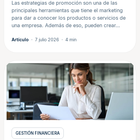
Las estrategias de promoción son una de las
principales herramientas que tiene el marketing
para dar a conocer los productos o servicios de
una empresa. Además de eso, pueden crear…
Artículo
7 julio 2026
4 min
GESTIÓN FINANCIERA