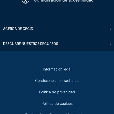
ACERCA DE CEGID
DESCUBRE NUESTROS RECURSOS
Informacion legal
Condiciones contractuales
Política de privacidad
Política de cookies