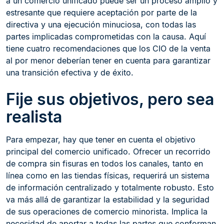
a un comercio unificado puede ser un proceso amplio y
estresante que requiere aceptación por parte de la
directiva y una ejecución minuciosa, con todas las
partes implicadas comprometidas con la causa. Aquí
tiene cuatro recomendaciones que los CIO de la venta
al por menor deberían tener en cuenta para garantizar
una transición efectiva y de éxito.
Fije sus objetivos, pero sea
realista
Para empezar, hay que tener en cuenta el objetivo
principal del comercio unificado. Ofrecer un recorrido
de compra sin fisuras en todos los canales, tanto en
línea como en las tiendas físicas, requerirá un sistema
de información centralizado y totalmente robusto. Esto
va más allá de garantizar la estabilidad y la seguridad
de sus operaciones de comercio minorista. Implica la
necesidad de aportar a todas las partes que conforman