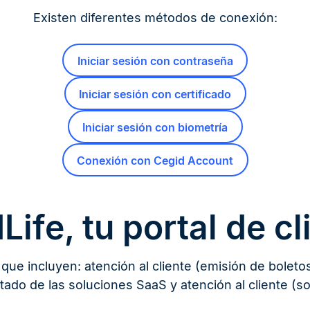
Existen diferentes métodos de conexión:
Iniciar sesión con contraseña
Iniciar sesión con certificado
Iniciar sesión con biometría
Conexión con Cegid Account
Life, tu portal de cl
que incluyen: atención al cliente (emisión de bolet
ado de las soluciones SaaS y atención al cliente (sol