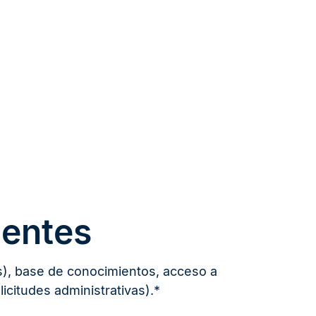
ientes
os), base de conocimientos, acceso a
icitudes administrativas).*