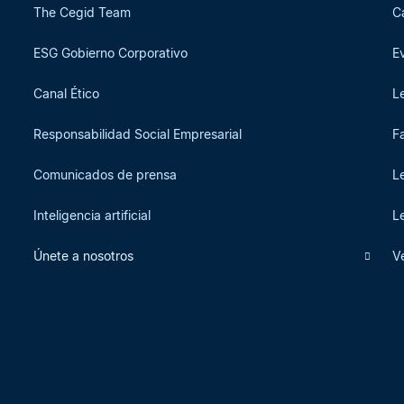
The Cegid Team
C
ESG Gobierno Corporativo
E
Canal Ético
L
Responsabilidad Social Empresarial
F
Comunicados de prensa
L
Inteligencia artificial
L
Únete a nosotros
V