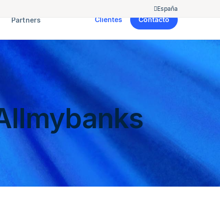
España
Clientes
Contacto
Partners
 Allmybanks