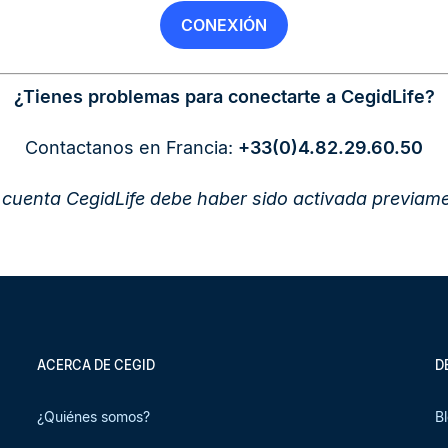
CONEXIÓN
¿Tienes problemas para conectarte a CegidLife?
Contactanos en Francia:
+33(0)4.82.29.60.50
u cuenta CegidLife debe haber sido activada previame
ACERCA DE CEGID
D
¿Quiénes somos?
B