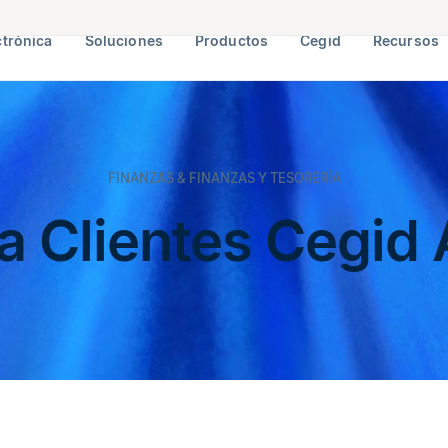
ctrónica
Soluciones
Productos
Cegid
Recursos
FINANZAS & FINANZAS Y TESORERÍA
 a Clientes Cegid