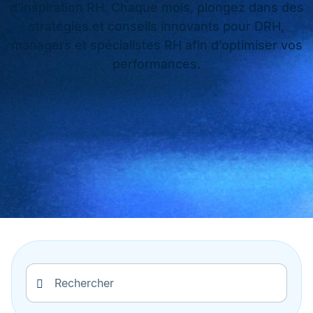
d’inspiration RH. Chaque mois, plongez dans des
stratégies et conseils innovants pour DRH,
managers et spécialistes RH afin d’optimiser vos
performances.