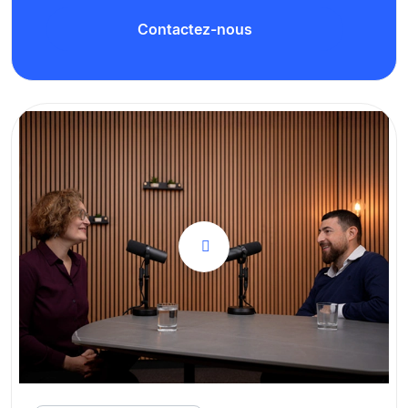
Contactez-nous