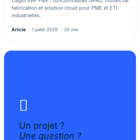
Cegid XRP Flex : fonctionnalités GPAO, modes de
fabrication et solution cloud pour PME et ETI
industrielles.
Article
1 juillet 2026
26 min
Un projet ?
Une question ?