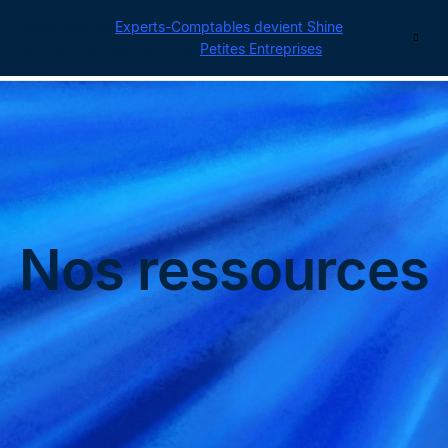
Cegid pour les
Experts-Comptables devient Shine
|
Contact
Retrouvez toutes nos offres
Petites Entreprises
Nos ressources