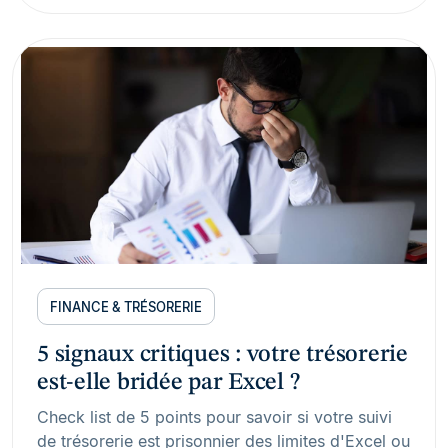
FINANCE & TRÉSORERIE
5 signaux critiques : votre trésorerie
est-elle bridée par Excel ?
Check list de 5 points pour savoir si votre suivi
de trésorerie est prisonnier des limites d'Excel ou