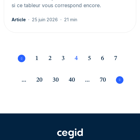
si ce tableur vous correspond encore.
Article
25 juin 2026
21 min
1
2
3
4
5
6
7
...
20
30
40
...
70