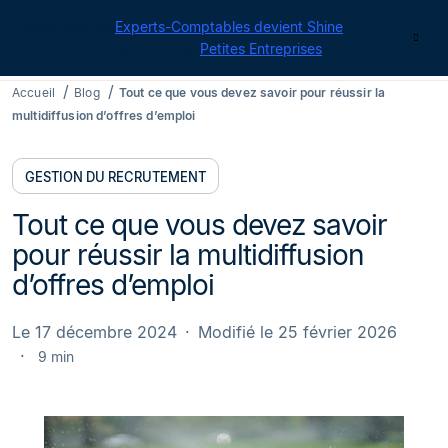
Cegid pour les
Experts-Comptables devient Shine
|
Contact
Retrouvez toutes nos offres
Petites Entreprises
Accueil
Blog
Tout ce que vous devez savoir pour réussir la
multidiffusion d’offres d’emploi
GESTION DU RECRUTEMENT
Tout ce que vous devez savoir
pour réussir la multidiffusion
d’offres d’emploi
Le 17 décembre 2024
Modifié le 25 février 2026
9 min