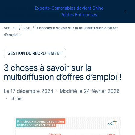
Cegid pour les
Experts-Comptables devient Shine
|
Contact
Retrouvez toutes nos offres
Petites Entreprises
Accueil
Blog
3 choses à savoir sur la multidiffusion d’offres
d’emploi !
GESTION DU RECRUTEMENT
3 choses à savoir sur la
multidiffusion d’offres d’emploi !
Le 17 décembre 2024
Modifié le 24 février 2026
9 min