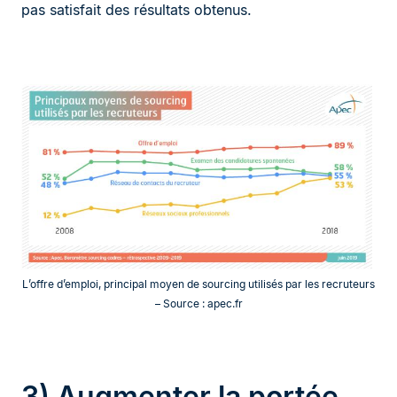
pas satisfait des résultats obtenus.
L’offre d’emploi, principal moyen de sourcing utilisés par les recruteurs
– Source : apec.fr
3) Augmenter la portée