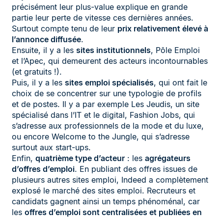
précisément leur plus-value explique en grande
partie leur perte de vitesse ces dernières années.
Surtout compte tenu de leur
prix relativement élevé à
l’annonce diffusée
.
Ensuite, il y a les
sites institutionnels
, Pôle Emploi
et l’Apec, qui demeurent des acteurs incontournables
(et gratuits !).
Puis, il y a les
sites emploi spécialisés
, qui ont fait le
choix de se concentrer sur une typologie de profils
et de postes. Il y a par exemple Les Jeudis, un site
spécialisé dans l’IT et le digital, Fashion Jobs, qui
s’adresse aux professionnels de la mode et du luxe,
ou encore Welcome to the Jungle, qui s’adresse
surtout aux start-ups.
Enfin,
quatrième type d’acteur
: les
agrégateurs
d’offres d’emploi
. En publiant des offres issues de
plusieurs autres sites emploi, Indeed a complètement
explosé le marché des sites emploi. Recruteurs et
candidats gagnent ainsi un temps phénoménal, car
les
offres d’emploi sont centralisées et publiées en