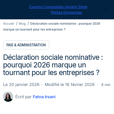
Cegid pour les
Experts-Comptables devient Shine
|
Contact
Retrouvez toutes nos offres
Petites Entreprises
Accueil
Blog
Déclaration sociale nominative : pourquoi 2026
marque un tournant pour les entreprises ?
PAIE & ADMINISTRATION
Déclaration sociale nominative :
pourquoi 2026 marque un
tournant pour les entreprises ?
Le 20 janvier 2026
Modifié le 16 février 2026
8 min
Écrit par
Fatna Irsani