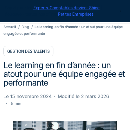
Cegid pour les
Experts-Comptables devient Shine
|
Contact
Retrouvez toutes nos offres
Petites Entreprises
Accueil
Blog
Le learning en fin d’année : un atout pour une équipe
engagée et performante
GESTION DES TALENTS
Le learning en fin d’année : un
atout pour une équipe engagée et
performante
Le 15 novembre 2024
Modifié le 2 mars 2026
5 min