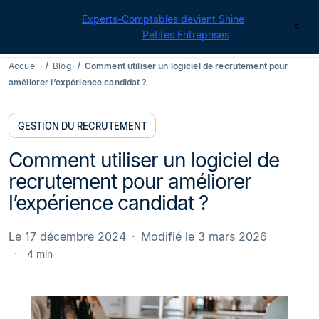
Cegid pour les
Experts-Comptables devient Shine
|
Contact
Retrouvez toutes nos offres
Petites Entreprises
Accueil
Blog
Comment utiliser un logiciel de recrutement pour
améliorer l’expérience candidat ?
GESTION DU RECRUTEMENT
Comment utiliser un logiciel de
recrutement pour améliorer
l’expérience candidat ?
Le 17 décembre 2024
Modifié le 3 mars 2026
4 min