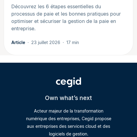
Découvrez les 6 étapes essentielles du
processus de paie et les bonnes pratiques pour
optimiser et sécuriser la gestion de la paie en
entreprise.
Article
23 juillet 2026
17 min
Own what’s next
Acteur majeur de la transformation
numérique des entreprises, Cegid propose
aux entreprises des services cloud et des
logiciels de gestion.