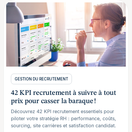
GESTION DU RECRUTEMENT
42 KPI recrutement à suivre à tout
prix pour casser la baraque !
Découvrez 42 KPI recrutement essentiels pour
piloter votre stratégie RH : performance, coûts,
sourcing, site carrières et satisfaction candidat.