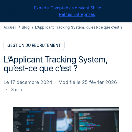
Cegid pour les
Experts-Comptables devient Shine
|
Contact
Retrouvez toutes nos offres
Petites Entreprises
Accueil
Blog
L’Applicant Tracking System, qu’est-ce que c’est ?
GESTION DU RECRUTEMENT
L’Applicant Tracking System,
qu’est-ce que c’est ?
Le 17 décembre 2024
Modifié le 25 février 2026
8 min