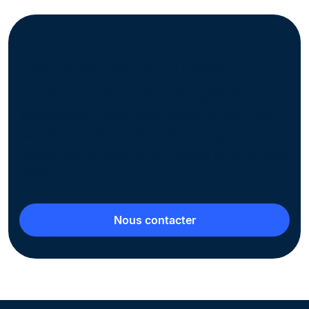
Zoom sur la facturation
électronique en Belgique
Téléchargez notre guide pratique pour tout
savoir sur la facturation électronique
obligatoire en application depuis le 1er janvier
2026.
Nous contacter