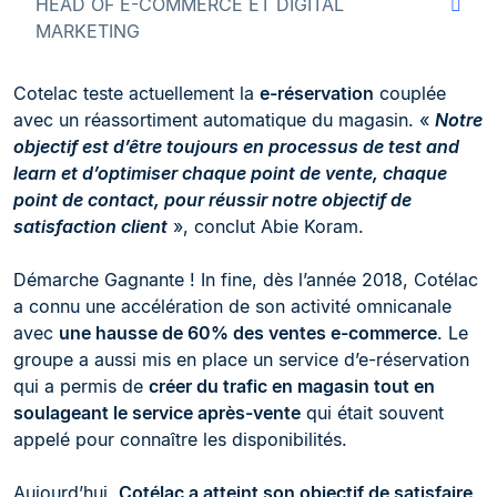
HEAD OF E-COMMERCE ET DIGITAL
MARKETING
Cotelac teste actuellement la
e-réservation
couplée
avec un réassortiment automatique du magasin. «
Notre
objectif est d’être toujours en processus de test and
learn et d’optimiser chaque point de vente, chaque
point de contact, pour réussir notre objectif de
satisfaction client
», conclut Abie Koram.
Démarche Gagnante ! In fine, dès l’année 2018, Cotélac
a connu une accélération de son activité omnicanale
avec
une hausse de 60% des ventes e-commerce
. Le
groupe a aussi mis en place un service d’e-réservation
qui a permis de
créer du trafic en magasin tout en
soulageant le service après-vente
qui était souvent
appelé pour connaître les disponibilités.
Aujourd’hui,
Cotélac a atteint son objectif de satisfaire