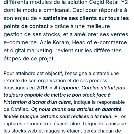
différents modules de la solution Cegid Retail Y2
dont le module omnicanal. Ceci pour répondre à
son enjeu de «
satisfaire ses clients sur tous les
points de contact
» grâce à une meilleure
gestion de ses stocks, et à améliorer ses ventes
e-commerce. Abie Koram, Head of e-commerce
et digital marketing, revient sur les différentes
étapes de ce projet.
Pour atteindre cet objectif, l’enseigne a entamé une
refonte de son organisation et de ses process
logistiques en 2016. «
A l’époque, Cotélac n’était pas
toujours capable de mettre le bon stock face à
l’intention d’achat d’un client
, indique la responsable
de Cotélac.
Or, nous avons des articles en quantité
limitée puisque certains sont réalisés à la main.
» Les
ruptures e-commerce étaient alors fréquentes puisque
les stocks web et magasins étaient gérés chacun de