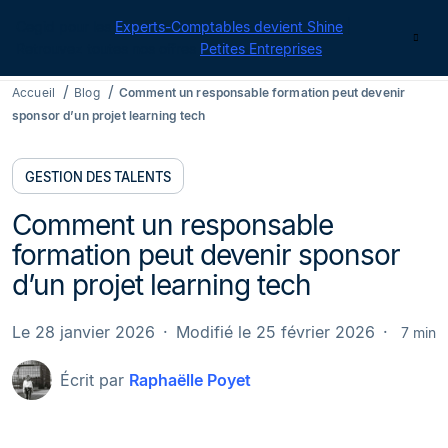
Cegid pour les
Experts-Comptables devient Shine
|
Contact
Retrouvez toutes nos offres
Petites Entreprises
Accueil
Blog
Comment un responsable formation peut devenir
sponsor d’un projet learning tech
GESTION DES TALENTS
Comment un responsable
formation peut devenir sponsor
d’un projet learning tech
Le 28 janvier 2026
Modifié le 25 février 2026
7 min
Écrit par
Raphaëlle Poyet