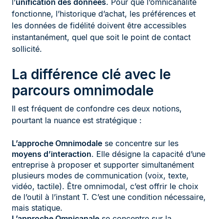
l’
unification des données
. Pour que l’omnicanalité
fonctionne, l’historique d’achat, les préférences et
les données de fidélité doivent être accessibles
instantanément, quel que soit le point de contact
sollicité.
La différence clé avec le
parcours omnimodale
Il est fréquent de confondre ces deux notions,
pourtant la nuance est stratégique :
L’approche Omnimodale
se concentre sur les
moyens d’interaction
. Elle désigne la capacité d’une
entreprise à proposer et supporter simultanément
plusieurs modes de communication (voix, texte,
vidéo, tactile). Être omnimodal, c’est offrir le choix
de l’outil à l’instant T. C’est une condition nécessaire,
mais statique.
L’approche Omnicanale
se concentre sur la