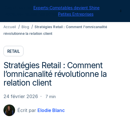
Cegid pour les
Experts-Comptables devient Shine
|
Contact
Retrouvez toutes nos offres
Petites Entreprises
Accueil
Blog
Stratégies Retail : Comment l'omnicanalité
révolutionne la relation client
RETAIL
Stratégies Retail : Comment
l’omnicanalité révolutionne la
relation client
24 février 2026
7 min
Écrit par
Elodie Blanc