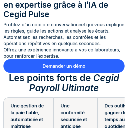
en expertise grâce à l’IA de
Cegid Pulse
Profitez d’un copilote conversationnel qui vous explique
les règles, guide les actions et analyse les écarts.
Automatisez les recherches, les contrôles et les
opérations répétitives en quelques secondes.
Offrez une expérience innovante à vos collaborateurs,
pour renforcer l’expertise.
Demander un démo
Les points forts de
Cegid
Payroll Ultimate
Une gestion de
Une
Des outils
la paie fiable,
conformité
gagner du
automatisée et
sécurisée et
temps au
maîtrisée
anticipée
quotidien