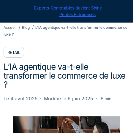
Cegid pour les
Experts-Comptables devient Shine
|
Contact
Retrouvez toutes nos offres
Petites Entreprises
Accueil
Blog
L’IA agentique va-t-elle transformer le commerce de
luxe ?
RETAIL
L’IA agentique va-t-elle
transformer le commerce de luxe
?
Le 4 avril 2025
Modifié le 9 juin 2025
5 min