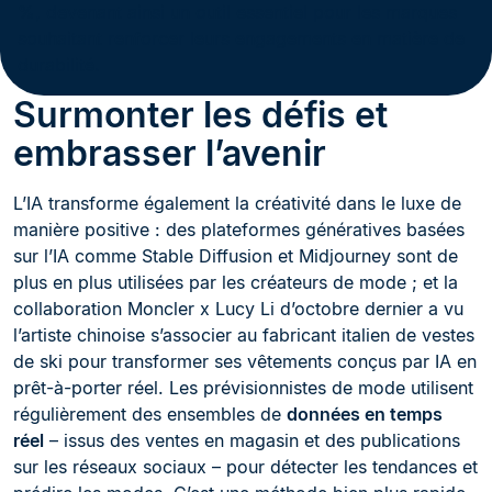
%, devenant ainsi un outil essentiel pour les marques
souhaitant renforcer leurs engagements en matière de
durabilité.
Surmonter les défis et
embrasser l’avenir
L’IA transforme également la créativité dans le luxe de
manière positive : des plateformes génératives basées
sur l’IA comme Stable Diffusion et Midjourney sont de
plus en plus utilisées par les créateurs de mode ; et la
collaboration Moncler x Lucy Li d’octobre dernier a vu
l’artiste chinoise s’associer au fabricant italien de vestes
de ski pour transformer ses vêtements conçus par IA en
prêt-à-porter réel. Les prévisionnistes de mode utilisent
régulièrement des ensembles de
données en temps
réel
– issus des ventes en magasin et des publications
sur les réseaux sociaux – pour détecter les tendances et