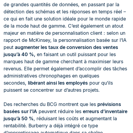
de grandes quantités de données, en passant par la
détection des schémas et les réponses en temps réel –
ce qui en fait une solution idéale pour le monde rapide
de la mode haut de gamme. C’est également un atout
majeur en matière de personnalisation client : selon un
rapport de McKinsey, la personnalisation basée sur l’IA
peut
augmenter les taux de conversion des ventes
jusqu’à 40 %,
en faisant un outil puissant pour les
marques haut de gamme cherchant à maximiser leurs
revenus. Elle permet également d’accomplir des tâches
administratives chronophages en quelques
secondes,
libérant ainsi les employés
pour qu’ils
puissent se concentrer sur d’autres projets.
Des recherches du BCG montrent que les
prévisions
basées sur l’IA
peuvent réduire les
erreurs d’inventaire
jusqu’à 50 %
, réduisant les coûts et augmentant la
rentabilité. Burberry a déjà intégré ce type
d’apprentissage automatique dans sa chaîne