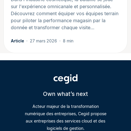
sur l'expérience omnicanale et personnalisée.
Découvrez comment équiper vos équipes terrain
pour piloter la performance magasin par la
donnée et transformer chaque visite…
Article
27 mars 2026
8 min
Own what’s next
Acteur majeur de la transformation
numérique des entreprises, Cegid propose
aux entreprises des services cloud et des
logiciels de gestion.