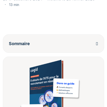
13 min
Sommaire