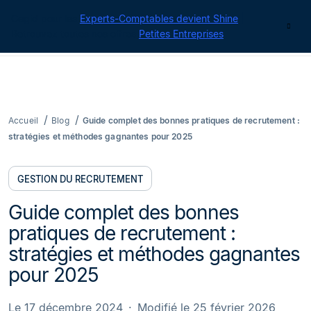
Cegid pour les
Experts-Comptables devient Shine
|
Contact
Retrouvez toutes nos offres
Petites Entreprises
Accueil
Blog
Guide complet des bonnes pratiques de recrutement :
stratégies et méthodes gagnantes pour 2025
GESTION DU RECRUTEMENT
Guide complet des bonnes
pratiques de recrutement :
stratégies et méthodes gagnantes
pour 2025
Le 17 décembre 2024
Modifié le 25 février 2026