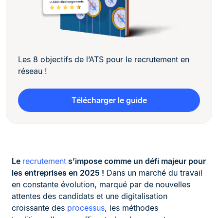
Les 8 objectifs de l’ATS pour le recrutement en
réseau !
Télécharger le guide
Le
recrutement
s’impose comme un défi majeur pour
les entreprises en 2025 !
Dans un marché du travail
en constante évolution, marqué par de nouvelles
attentes des candidats et une digitalisation
croissante des
processus
, les méthodes