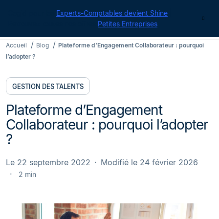
Cegid pour les
Experts-Comptables devient Shine
|
Contact
Retrouvez toutes nos offres
Petites Entreprises
Accueil
Blog
Plateforme d’Engagement Collaborateur : pourquoi
l’adopter ?
GESTION DES TALENTS
Plateforme d’Engagement
Collaborateur : pourquoi l’adopter
?
Le 22 septembre 2022
Modifié le 24 février 2026
2 min