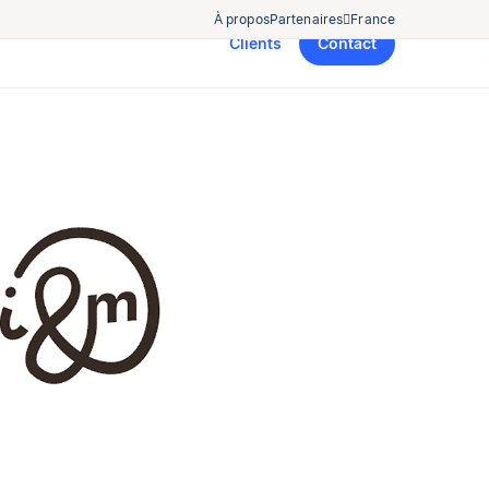
À propos
Partenaires
France
Clients
Contact