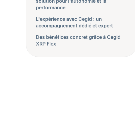
solution pour l'autonomie et la
performance
L'expérience avec Cegid : un
accompagnement dédié et expert
Des bénéfices concret grâce à Cegid
XRP Flex