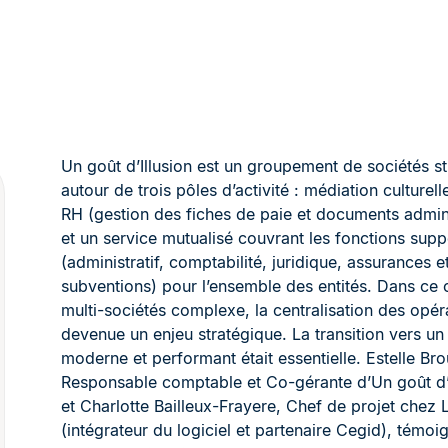
Un goût d’Illusion est un groupement de sociétés st
autour de trois pôles d’activité : médiation culturelle
RH (gestion des fiches de paie et documents adminis
et un service mutualisé couvrant les fonctions supp
(administratif, comptabilité, juridique, assurances e
subventions) pour l’ensemble des entités. Dans ce 
multi-sociétés complexe, la centralisation des opér
devenue un enjeu stratégique. La transition vers un 
moderne et performant était essentielle. Estelle Bro
Responsable comptable et Co-gérante d’Un goût d’I
et Charlotte Bailleux-Frayere, Chef de projet chez
(intégrateur du logiciel et partenaire Cegid), témoi