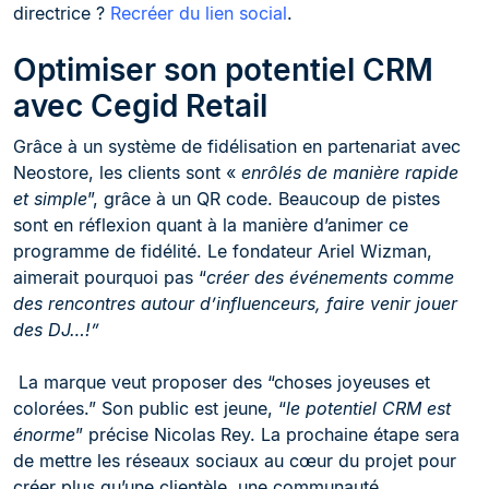
directrice ?
Recréer du lien social
.
Optimiser son potentiel CRM
avec Cegid Retail
Grâce à un système de fidélisation en partenariat avec
Neostore, les clients sont «
enrôlés de manière rapide
et simple
”, grâce à un QR code. Beaucoup de pistes
sont en réflexion quant à la manière d’animer ce
programme de fidélité. Le fondateur Ariel Wizman,
aimerait pourquoi pas “
créer des événements comme
des rencontres autour d’influenceurs, faire venir jouer
des DJ…!”
La marque veut proposer des “choses joyeuses et
colorées.” Son public est jeune, “
le potentiel CRM est
énorme
” précise Nicolas Rey. La prochaine étape sera
de mettre les réseaux sociaux au cœur du projet pour
créer plus qu’une clientèle, une communauté.