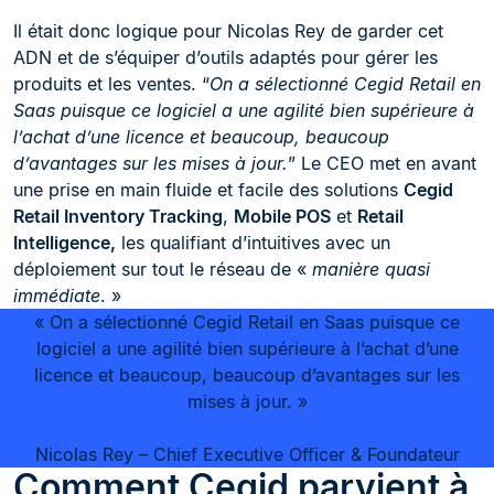
Il était donc logique pour Nicolas Rey de garder cet
ADN et de s’équiper d’outils adaptés pour gérer les
produits et les ventes. “
On a sélectionné Cegid Retail en
Saas puisque ce logiciel a une agilité bien supérieure à
l’achat d’une licence et beaucoup, beaucoup
d’avantages sur les mises à jour.
” Le CEO met en avant
une prise en main fluide et facile des solutions
Cegid
Retail Inventory Tracking
,
Mobile POS
et
Retail
Intelligence
,
les qualifiant d’intuitives avec un
déploiement sur tout le réseau de «
manière quasi
immédiate
. »
« On a sélectionné Cegid Retail en Saas puisque ce
logiciel a une agilité bien supérieure à l’achat d’une
licence et beaucoup, beaucoup d’avantages sur les
mises à jour. »
Nicolas Rey – Chief Executive Officer & Foundateur
Comment Cegid parvient à