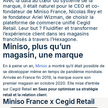
Avec la data au cœur du système de la
marque, il était naturel pour le CEO et co-
fondateur de Miniso France, Nicolas Rey et
le fondateur Ariel Wizman, de choisir la
plateforme de commerce unifié Cegid
Retail. Leur but ? Fluidifier et transformer
l’expérience client dans les magasins
franchisés à travers l’Hexagone.
Miniso, plus qu’un
magasin, une marque
En à peine un an,
Miniso
a montré qu’il était possible de
se développer même en temps de pandémie mondiale.
Arrivée en France fin 2019, la marque ouvre son
premier magasin en octobre 2020. Elle mise d’entrée
sur Cegid Retail
en Saas pour optimiser sa stratégie
retail et la relation clien
t.
Miniso France x Cegid Retail