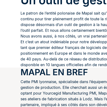
Un outil de gest
Le patron de l’entité polonaise de Mapal sait qu’
continu pour tirer pleinement profit de toute la r
dispose désormais d’un outil de gestion à la ha
l’outil parfait. Et nous allons certainement bien
Nous avons aussi, à nos côtés, un vrai partena
Et c’est un atout indéniable pour notre dévelop
tant que premier éditeur français de logiciels d
positionnement en Europe et dans le monde ave
de 40 pays. Au-delà de ce réseau de distributi
disponible en 10 langues officielles afin de rendre
MAPAL EN BREF
Cette PMI lyonnaise, spécialisée dans l’équipe
gestion de production. Elle cherchait aussi un 
optant pour Yourcegid Manufacturing PMI, Mapal 
ses ateliers de fabrication situés à Lodz. Mais 
partenaire, impliqué à ses côtés dans son dével