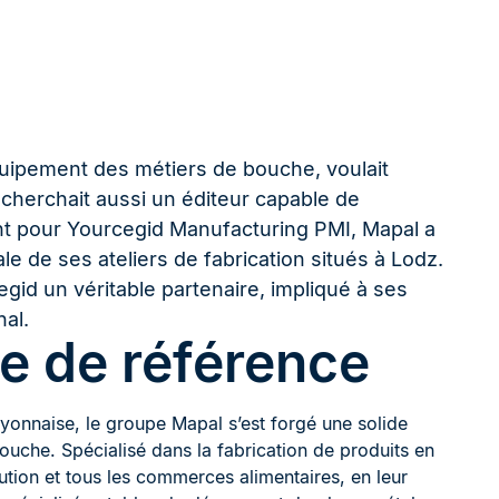
quipement des métiers de bouche, voulait
 cherchait aussi un éditeur capable de
nt pour Yourcegid Manufacturing PMI, Mapal a
ale de ses ateliers de fabrication situés à Lodz.
gid un véritable partenaire, impliqué à ses
al.
e de référence
lyonnaise, le groupe Mapal s’est forgé une solide
ouche. Spécialisé dans la fabrication de produits en
ution et tous les commerces alimentaires, en leur