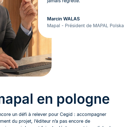
jamais regretté.
Marcin WALAS
Mapal - Président de MAPAL Polska
apal en pologne
 encore un défi à relever pour Cegid : accompagner
ent du projet, l’éditeur n’a pas encore de