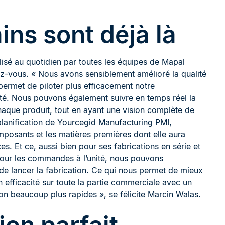
ins sont déjà là
lisé au quotidien par toutes les équipes de Mapal
ez-vous. « Nous avons sensiblement amélioré la qualité
 permet de piloter plus efficacement notre
té. Nous pouvons également suivre en temps réel la
chaque produit, tout en ayant une vision complète de
planification de Yourcegid Manufacturing PMI,
omposants et les matières premières dont elle aura
s. Et ce, aussi bien pour ses fabrications en série et
Pour les commandes à l’unité, nous pouvons
t de lancer la fabrication. Ce qui nous permet de mieux
 efficacité sur toute la partie commerciale avec un
n beaucoup plus rapides », se félicite Marcin Walas.