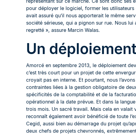
représentant sur ce marché. Ce sont donc ses é
pour déployer le logiciel, former les utilisateu
avait assuré qu’il nous apporterait le même servi
société sérieuse, qui a pignon sur rue. Nous lui
regretté », assure Marcin Walas.
Un déploiement
Amorcé en septembre 2013, le déploiement devai
c’est très court pour un projet de cette envergur
croyait pas en interne. Et pourtant, nous l’avons 
contraintes liées à la gestion obligatoire de deux 
spécificités de la comptabilité et de la facturat
opérationnel à la date prévue. Et dans la langue
trois mois. Un sacré travail. Mais cela en valai
reconnaît également avoir bénéficié de toute l’
Cegid, aussi bien au démarrage du projet qu’ap
deux chefs de projets chevronnés, extrêmement c