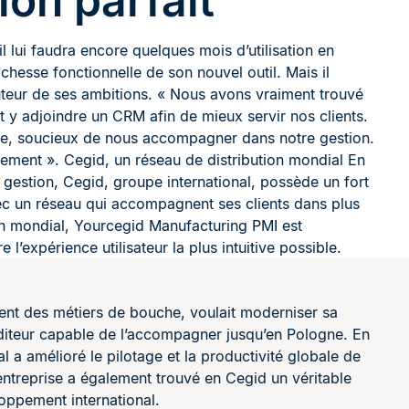
ion parfait
il lui faudra encore quelques mois d’utilisation en
ichesse fonctionnelle de son nouvel outil. Mais il
uteur de ses ambitions. « Nous avons vraiment trouvé
tôt y adjoindre un CRM afin de mieux servir nos clients.
ire, soucieux de nous accompagner dans notre gestion.
pement ». Cegid, un réseau de distribution mondial En
e gestion, Cegid, groupe international, possède un fort
c un réseau qui accompagnent ses clients dans plus
on mondial, Yourcegid Manufacturing PMI est
 l’expérience utilisateur la plus intuitive possible.
ment des métiers de bouche, voulait moderniser sa
éditeur capable de l’accompagner jusqu’en Pologne. En
a amélioré le pilotage et la productivité globale de
l’entreprise a également trouvé en Cegid un véritable
oppement international.