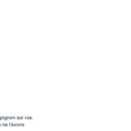
 pignon sur rue.
s ne l’avons