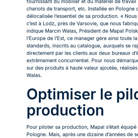
fournissant du mobilier et du matériel de travail
chariots de transport, etc. Installée en Pologne
délocalisée l’essentiel de sa production. « Nous
c’est à Lodz, près de Varsovie, que nous fabriquo
indique Marcin Walas, Président de Mapal Pols
l’Europe de l’Est, ce manager gère ainsi toute l
standards, inscrits au catalogue, auxquels se r
directement par les clients aux deux bureaux d
extrêmement concurrentiel. Pour nous démarquer
sur des produits à haute valeur ajoutée, réalis
Walas.
Optimiser le pil
production
Pour piloter sa production, Mapal s’était équi
Pologne. Mais, après une dizaine d’années de serv