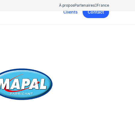
À propos
Partenaires
France
Clients
Contact