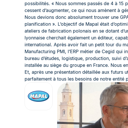
possibilités. « Nous sommes passés de 4 à 15 
cessent d’augmenter, ce qui nous amènent à gér
Nous devions donc absolument trouver une GPAO
planification ». L’objectif de Mapal était d’optim
ateliers de fabrication polonais en se dotant d
lyonnaise cherchait également un éditeur, capa
international. Après avoir fait un petit tour du
Manufacturing PMI, l’ERP métier de Cegid qui int
bureau d’études, logistique, production, suivi d’at
installée au siège du groupe en France. Nous en c
Et, après une présentation détaillée aux futurs u
parfaitement à tous les besoins de notre entité 