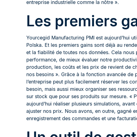
entreprise industrielle comme la nôtre ».
Les premiers ga
Yourcegid Manufacturing PMI est aujourd’hui uti
Polska. Et les premiers gains sont déjà au rend
et la fiabilité de toutes nos données. Cela nous
performance, de mieux évaluer notre productivi
production, les coûts et les prix de revient de 
nos besoins ». Grâce à la fonction avancée de 
l’entreprise peut plus facilement réserver les c
besoin, mais aussi mieux organiser ses ressource
sur stock que pour ses produits sur mesure. « 
aujourd’hui réaliser plusieurs simulations, avan
ajuster nos prix. Nous avons, en outre, gagné en
enregistrement des commandes et une facturatio