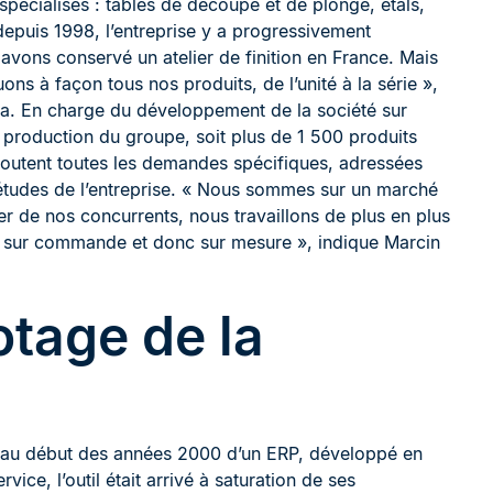
 spécialisés : tables de découpe et de plonge, étals,
 depuis 1998, l’entreprise y a progressivement
 avons conservé un atelier de finition en France. Mais
ns à façon tous nos produits, de l’unité à la série »,
ka. En charge du développement de la société sur
a production du groupe, soit plus de 1 500 produits
ajoutent toutes les demandes spécifiques, adressées
’études de l’entreprise. « Nous sommes sur un marché
 de nos concurrents, nous travaillons de plus en plus
és sur commande et donc sur mesure », indique Marcin
otage de la
pé au début des années 2000 d’un ERP, développé en
ice, l’outil était arrivé à saturation de ses