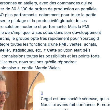
personnes en ateliers, avec des commandes qui ne
er de 30 à 100 de ordres de production en parallèle.
 plus performante, notamment pour toute la partie
iser le pilotage et la productivité globale de ses
’une solution moderne et performante. Mais la PMI
ble de s’impliquer à ses côtés dans son développement
 marché, le groupe opte très rapidement pour Yourcegid
ègre toutes les fonctions d’une PMI : ventes, achats,
elier, statistiques, etc. « Cette solution était déjà
onnaissions toutes les possibilités et les points forts.
tilisateurs, nous savions qu’elle répondrait
polonaise », confie Marcin Walas.
Cegid est une société sérieuse, qui a
Nous lui avons fait confiance. Et nou